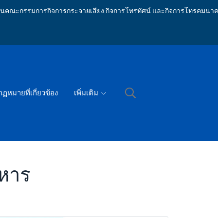
ักงานคณะกรรมการกิจการกระจายเสียง กิจการโทรทัศน์ และกิจการโทรคมนาค
กฏหมายที่เกี่ยวข้อง
เพิ่มเติม
งหาร