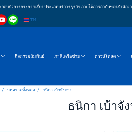
งประกอบกิจการกระจายเสียง ประเภทบริการธุรกิจ ภายใต้การกำกับของสำน
TH
กิจกรรมสัมพันธ์
า
ภาคีเครือข่าย
ดาวน์โหลด
บทความทั้งหมด
ธนิกา เบ้าจังหาร
ธนิกา เบ้าจั