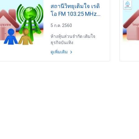
สถานีวิทยุเติมใจ เรดิ
โอ FM 103.25 MHz
มหาสารคาม
5 ก.ค. 2560
ห้างหุ้นส่วนจำกัด เติมใจ
ธุรกิจบันเทิง
ดูเพิ่มเติม