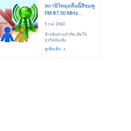
สถานีวิทยุคลื่นนี้สีชมพู
FM 87.50 MHz
มหาสารคาม
5 ก.ค. 2560
ห้างหุ้นส่วนจำกัด เติมใจ
ธุรกิจบันเทิง
ดูเพิ่มเติม