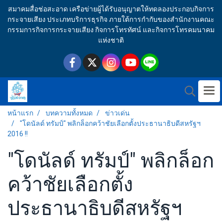
สมาคมสื่อช่อสะอาด เครือข่ายผู้ได้รับอนุญาตให้ทดลองประกอบกิจการ
กระจายเสียง ประเภทบริการธุรกิจ ภายใต้การกำกับของสำนักงานคณะ
กรรมการกิจการกระจายเสียง กิจการโทรทัศน์ และกิจการโทรคมนาคม
แห่งชาติ
หน้าแรก
บทความทั้งหมด
ข่าวเด่น
"โดนัลด์ ทรัมป์" พลิกล็อกคว้าชัยเลือกตั้งประธานาธิบดีสหรัฐฯ
2016 !!
"โดนัลด์ ทรัมป์" พลิกล็อก
คว้าชัยเลือกตั้ง
ประธานาธิบดีสหรัฐฯ