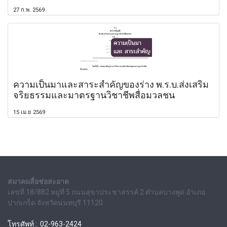
27 ก.พ. 2569
ความเป็นมาและสาระสำคัญของร่าง พ.ร.บ.ส่งเสริม
จริยธรรมและมาตรฐานวิชาชีพสื่อมวลชน
15 เม.ย 2569
สมาคมสื่อช่อสะอาด
เลขที่ 18/882 หมู่ที่ 5 ถนนสุขาประชาสรรค์ 2 ตำบลบางพูด อำเภอ
ปากเกร็ด จังหวัดนนทบุรี 11120
โทรศัพท์ : 02-963-2424