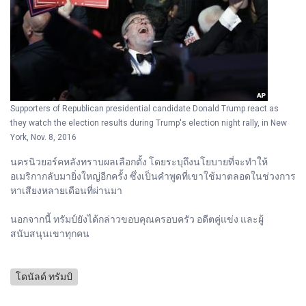
Supporters of Republican presidential candidate Donald Trump react as
they watch the election results during Trump's election night rally, in New
York, Nov. 8, 2016
นครนิวยอร์คหลังทราบผลเลือกตั้ง โดยระบุถึงนโยบายที่จะทำให้
อเมริกากลับมายิ่งใหญ่อีกครั้ง ซึ่งเป็นคำพูดที่เขาใช้มาตลอดในช่วงการ
หาเสียงหลายเดือนที่ผ่านมา
นอกจากนี้ ทรัมป์ยังได้กล่าวขอบคุณครอบครัว อดีตคู่แข่ง และผู้
สนับสนุนเขาทุกคน
โดนัลด์ ทรัมป์