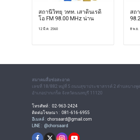
สถานีวิทยุ วทท. เสาดินเรดิ
สถา
โอ FM 98.00 MHz น่าน
98.
12 มี.ค. 2560
8 พ.ย.
สมาคมสื่อช่อสะอาด
เลขที่ 18/882 หมู่ที่ 5 ถนนสุขาประชาสรรค์ 2 ตำบลบางพู
อำเภอปากเกร็ด จังหวัดนนทบุรี 11120
โทรศัพท์ : 02-963-2424
ติดต่อโฆษณา : 081-616-6955
อีเมลล์ :
chorsaard@gmail.com
LINE : @chorsaard