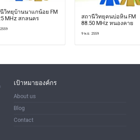
นีวิทยุบ้านนาแกน้อย FM
สถานีวิทยุคนบ่อหิน FM
25 MHz สกลนคร
88.50 MHz หนองคาย
 2559
9 พ.ย. 2559
เป้าหมายองค์กร
ด
About us
Blog
Contact