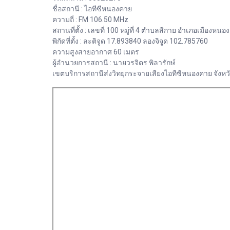
ชื่อสถานี : ไอทีซีหนองคาย
ความถี่ : FM 106.50 MHz
สถานที่ตั้ง : เลขที่ 100 หมู่ที่ 4 ตำบลสีกาย อำเภอเมือง
พิกัดที่ตั้ง : ละติจูด 17.893840 ลองจิจูด 102.785760
ความสูงสายอากาศ 60 เมตร
ผู้อำนวยการสถานี : นายวรจิตร พิลารักษ์
เขตบริการสถานีส่งวิทยุกระจายเสียงไอทีซีหนองคาย จัง