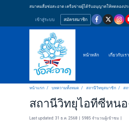
สมาคมสื่อช่อสะอาด เครือข่ายผู้ได้รับอนุญาตให้ทดลอ
เข้าสู่ระบบ
สมัครสมาชิก
หน้าหลัก
เกี่ยวกับเร
หน้าแรก
บทความทั้งหมด
สถานีวิทยุสมาชิก
สถ
สถานีวิทยุไอทีซีห
Last updated: 31 ธ.ค. 2568
|
5985 จำนวนผู้เข้าชม
|