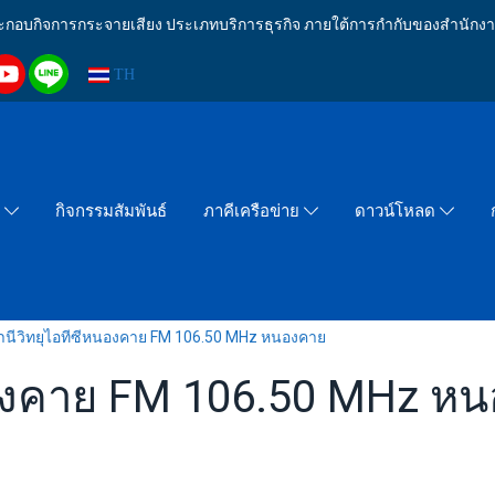
งประกอบกิจการกระจายเสียง ประเภทบริการธุรกิจ ภายใต้การกำกับของสำน
TH
กิจกรรมสัมพันธ์
า
ภาคีเครือข่าย
ดาวน์โหลด
านีวิทยุไอทีซีหนองคาย FM 106.50 MHz หนองคาย
นองคาย FM 106.50 MHz ห