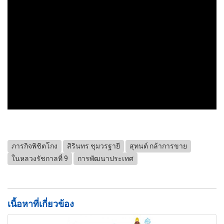
ภารกิจพิชิตโกง
สิรินทร ชุมวรฐายี
สุทนต์ กล้าการขาย
ในหลวงรัชกาลที่ 9
การพัฒนาประเทศ
เนื้อหาที่เกี่ยวข้อง