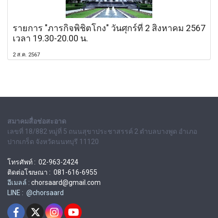
รายการ "ภารกิจพิชิตโกง" วันศุกร์ที่ 2 สิงหาคม 2567
เวลา 19.30-20.00 น.
2 ส.ค. 2567
สมาคมสื่อช่อสะอาด
เลขที่ 18/882 หมู่ที่ 5 ถนนสุขาประชาสรรค์ 2 ตำบลบางพูด อำเภอ
ปากเกร็ด จังหวัดนนทบุรี 11120
โทรศัพท์ : 02-963-2424
ติดต่อโฆษณา : 081-616-6955
อีเมลล์ :
chorsaard@gmail.com
LINE : @chorsaard