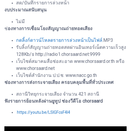
สด/บันทึกรายการล่วงหน้า
งบประมาณสนับสนุน
ไม่มี
ช่
องทางการเชื่อมโยงสัญญาณถ่ายทอดเสียง
กดลิ้งก์ดาวน์โหลดรายการล่วงหน้าเป็นไฟล์
.MP3
รับลิ้งก์สัญญานถ่ายทอดสดผ่านอินเทอร์เน็ตความเร็วสูง
128Kb/s http://radio1.chorsaard.net:9999
เว็บไซต์สมาคมสื่อช่อสะอาด www.chorsaard.or.th หรือ
www.chorsaard.net
เว็บไซต์สำนักงาน ป.ป.ช. www.nacc.go.th
ช่องทางการส่งกระจายเสียง ครอบคลุมพื้นที่ทั่วประเทศ
สถานีวิทยุกระจายเสียง จำนวน 421 สถานี
ฟังรายการย้อนหลังผ่านยูทูป ช่องวีดีโอ chorsaard
https://youtu.be/LSlGFcsF4I4