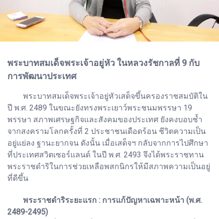
พระบาทสมเด็จพระเจ้าอยู่หัว ในหลวงรัชกาลที่ 9 กับ
การพัฒนาประเทศ
พระบาทสมเด็จพระเจ้าอยู่หัวเสด็จขึ้นครองราชสมบัติใน
ปี พ.ศ. 2489 ในขณะยังทรงพระเยาว์พระชนมพรรษา 19
พรรษา สภาพเศรษฐกิจและสังคมของประเทศ ยังคงบอบช้ำ
จากสงครามโลกครั้งที่ 2 ประชาชนเดือดร้อน ชีวิตความเป็น
อยู่แย่ลง ฐานะยากจน ดังนั้น เมื่อเสด็จฯ กลับจากการไปศึกษา
ที่ประเทศสวิตเซอร์แลนด์ ในปี พ.ศ. 2493 จึงได้พระราชทาน
พระราชดำริในการช่วยเหลือพสกนิกรให้มีสภาพความเป็นอยู่
ที่ดีขึ้น
พระราชดำริระยะแรก : การแก้ปัญหาเฉพาะหน้า (พ.ศ.
2489-2495)