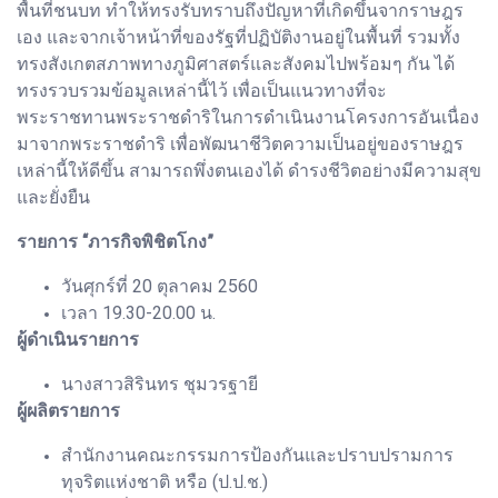
พื้นที่ชนบท ทำให้ทรงรับทราบถึงปัญหาที่เกิดขึ้นจากราษฎร
เอง และจากเจ้าหน้าที่ของรัฐที่ปฏิบัติงานอยู่ในพื้นที่ รวมทั้ง
ทรงสังเกตสภาพทางภูมิศาสตร์และสังคมไปพร้อมๆ กัน ได้
ทรงรวบรวมข้อมูลเหล่านี้ไว้ เพื่อเป็นแนวทางที่จะ
พระราชทานพระราชดำริในการดำเนินงานโครงการอันเนื่อง
มาจากพระราชดำริ เพื่อพัฒนาชีวิตความเป็นอยู่ของราษฎร
เหล่านี้ให้ดีขึ้น สามารถพึ่งตนเองได้ ดำรงชีวิตอย่างมีความสุข
และยั่งยืน
รายการ “ภารกิจพิชิตโกง”
วันศุกร์ที่ 20 ตุลาคม 2560
เวลา 19.30-20.00 น.
ผู้ดำเนินรายการ
นางสาวสิรินทร ชุมวรฐายี
ผู้ผลิตรายการ
สำนักงานคณะกรรมการป้องกันและปราบปรามการ
ทุจริตแห่งชาติ หรือ (ป.ป.ช.)