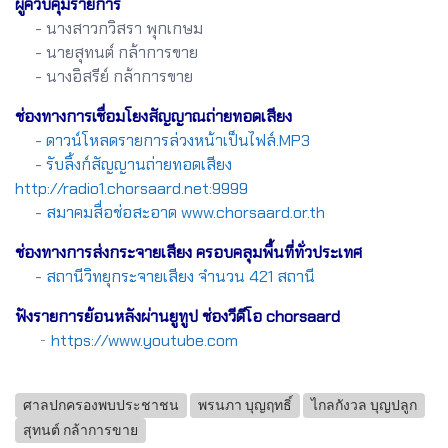
ผู้ควบคุมรายการ
- นางสาวกวิสรา พุกเกษม
- นายสุทนต์ กล้าการขาย
- นางอิสรีย์ กล้าการขาย
ช่องทางการเชื่อมโยงสัญญาณถ่ายทอดเสียง
-
ดาวน์โหลดรายการล่วงหน้าเป็นไฟล์.MP3
-
รับลิ้งก์สัญญานถ่ายทอดเสียง
http://radio1.chorsaard.net:9999
-
สมาคมสื่อช่อสะอาด www.chorsaard.or.th
ช่องทางการส่งกระจายเสียง ครอบคลุมพื้นที่ทั่วประเทศ
-
สถานีวิทยุกระจายเสียง จำนวน 421 สถานี
ฟังรายการย้อนหลังผ่านยูทูป ช่องวีดีโอ chorsaard
-
https://www.youtube.com
ศาลปกครองพบประชาชน
พรนภา บุญฤทธิ์
ไกลกังวล บุญปลูก
สุทนต์ กล้าการขาย