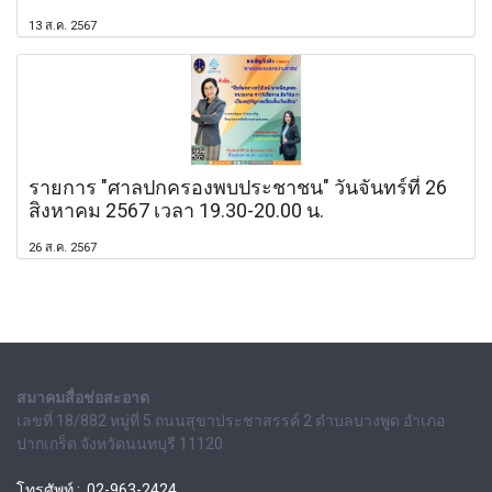
13 ส.ค. 2567
รายการ "ศาลปกครองพบประชาชน" วันจันทร์ที่ 26
สิงหาคม 2567 เวลา 19.30-20.00 น.
26 ส.ค. 2567
สมาคมสื่อช่อสะอาด
เลขที่ 18/882 หมู่ที่ 5 ถนนสุขาประชาสรรค์ 2 ตำบลบางพูด อำเภอ
ปากเกร็ด จังหวัดนนทบุรี 11120
โทรศัพท์ : 02-963-2424