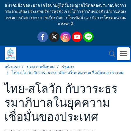
สมาคมสื่อช่อสะอาด เครือข่ายผู้ได้รับอนุญาตให้ทดลองประกอบกิจการ
กระจายเสียง ประเภทบริการธุรกิจ ภายใต้การกำกับของสำนักงานคณะ
กรรมการกิจการกระจายเสียง กิจการโทรทัศน์ และกิจการโทรคมนาคม
แห่งชาติ
หน้าแรก
บทความทั้งหมด
รัฐสภา
ไทย-สโลวัก กับวาระธรรมาภิบาลในยุคความเชื่อมั่นของประเทศ
ไทย-สโลวัก กับวาระธร
รมาภิบาลในยุคความ
เชื่อมั่นของประเทศ