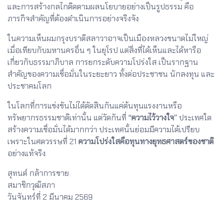
และการสร้างกลไกติดตามผลนโยบายอย่างเป็นรูปธรรม คือ
ภารกิจสำคัญที่ต้องดำเนินการอย่างจริงจัง
ในความเห็นผมกรุงบราติสลาวาอาจเป็นเมืองหลวงขนาดไม่ใหญ่
เมื่อเทียบกับมหานครอื่น ๆ ในยุโรป แต่สิ่งที่ได้เห็นและได้หารือ
เกี่ยวกับธรรมาภิบาล
การยกระดับความโปร่งใส เป็นรากฐาน
สำคัญของความเชื่อมั่นในระยะยาว ทั้งต่อประชาชน นักลงทุน และ
ประชาคมโลก
ในโลกที่การแข่งขันไม่ได้ตัดสินกันแค่ต้นทุนแรงงานหรือ
ทรัพยากรธรรมชาติเท่านั้น แต่วัดกันที่
“ความไว้วางใจ”
ประเทศใด
สร้างความเชื่อมั่นได้มากกว่า ประเทศนั้นย่อมมีความได้เปรียบ
เพราะในศตวรรษที่ 21
ความโปร่งใสคือทุนทางยุทธศาสตร์ของชาติ
อย่างแท้จริง
สุทนต์ กล้าการขาย
สมาชิกวุฒิสภา
วันจันทร์ที่ 2 มีนาคม 2569