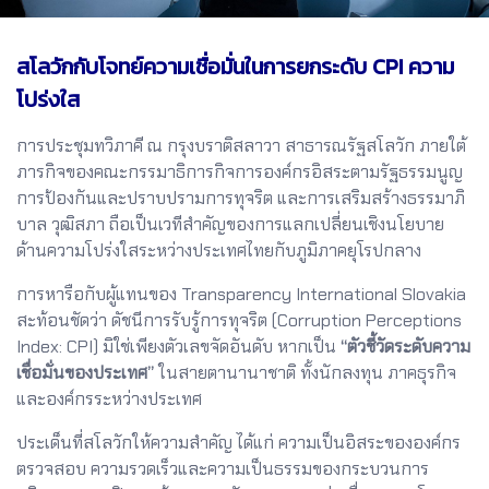
สโลวักกับโจทย์ความเชื่อมั่นในการยกระดับ CPI ความ
โปร่งใส
การประชุมทวิภาคี ณ กรุงบราติสลาวา สาธารณรัฐสโลวัก ภายใต้
ภารกิจของคณะกรรมาธิการกิจการองค์กรอิสระตามรัฐธรรมนูญ
การป้องกันและปราบปรามการทุจริต และการเสริมสร้างธรรมาภิ
บาล วุฒิสภา ถือเป็นเวทีสำคัญของการแลกเปลี่ยนเชิงนโยบาย
ด้านความโปร่งใสระหว่างประเทศไทยกับภูมิภาคยุโรปกลาง
การหารือกับผู้แทนของ Transparency International Slovakia
สะท้อนชัดว่า ดัชนีการรับรู้การทุจริต (Corruption Perceptions
Index: CPI) มิใช่เพียงตัวเลขจัดอันดับ หากเป็น
“ตัวชี้วัดระดับความ
เชื่อมั่นของประเทศ”
ในสายตานานาชาติ ทั้งนักลงทุน ภาคธุรกิจ
และองค์กรระหว่างประเทศ
ประเด็นที่สโลวักให้ความสำคัญ ได้แก่ ความเป็นอิสระขององค์กร
ตรวจสอบ ความรวดเร็วและความเป็นธรรมของกระบวนการ