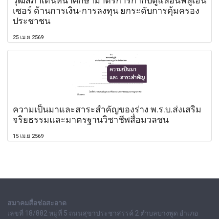
วุฒิสภาเดินหน้าศึกษามาตรการกำกับดูแลอินฟลูเอน
เซอร์ ด้านการเงิน-การลงทุน ยกระดับการคุ้มครอง
ประชาชน
25 เม.ย 2569
ความเป็นมาและสาระสำคัญของร่าง พ.ร.บ.ส่งเสริม
จริยธรรมและมาตรฐานวิชาชีพสื่อมวลชน
15 เม.ย 2569
สมาคมสื่อช่อสะอาด
เลขที่ 18/882 หมู่ที่ 5 ถนนสุขาประชาสรรค์ 2 ตำบลบางพูด อำเภอ