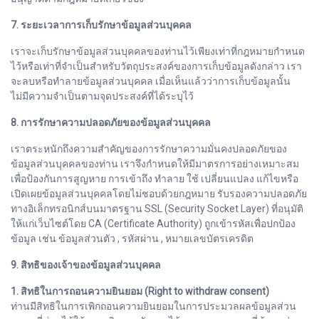
7. ระยะเวลาการเก็บรักษาข้อมูลส่วนบุคคล
เราจะเก็บรักษาข้อมูลส่วนบุคคลของท่านไว้เพียงเท่าที่กฎหมายกำหนด
ไว้หรือเท่าที่จำเป็นสำหรับวัตถุประสงค์ของการเก็บข้อมูลดังกล่าว เรา
จะลบหรือทำลายข้อมูลส่วนบุคคล เมื่อเห็นแล้วว่าการเก็บข้อมูลนั้น
ไม่มีความจำเป็นตามจุดประสงค์ที่ได้ระบุไว้
8. การรักษาความปลอดภัยของข้อมูลส่วนบุคคล
เราตระหนักถึงความสำคัญของการรักษาความมั่นคงปลอดภัยของ
ข้อมูลส่วนบุคคลของท่าน เราจึงกำหนดให้มีมาตรการอย่างเหมาะสม
เพื่อป้องกันการสูญหาย การเข้าถึง ทำลาย ใช้ เปลี่ยนแปลง แก้ไขหรือ
เปิดเผยข้อมูลส่วนบุคคลโดยไม่ชอบด้วยกฎหมาย รับรองความปลอดภัย
ทางอิเล็กทรอนิกส์บนมาตรฐาน SSL (Security Socket Layer) ที่อนุมัติ
ให้แก่เว็บไซต์โดย CA (Certificate Authority) ถูกเข้ารหัสเพื่อปกป้อง
ข้อมูล เช่น ข้อมูลส่วนตัว , รหัสผ่าน , หมายเลขบัตรเครดิต
9. สิทธิของเจ้าของข้อมูลส่วนบุคคล
1. สิทธิในการถอนความยินยอม (Right to withdraw consent)
ท่านมีสิทธิในการเพิกถอนความยินยอมในการประมวลผลข้อมูลส่วน