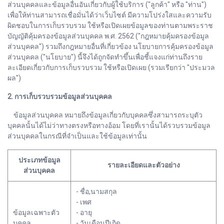
ส่วนบุคคลและข้อมูลอื่นอันเกี่ยวกับผู้ใช้บริการ ("ลูกค้า" หรือ "ท่าน")
เพื่อให้ท่านสามารถเชื่อมั่นได้ว่าเว็บไซต์ มีความโปร่งใสและความรับ
ผิดชอบในการเก็บรวบรวม ใช้หรือเปิดเผยข้อมูลของท่านตามพระราช
บัญญัติคุ้มครองข้อมูลส่วนบุคคล พ.ศ. 2562 ("กฎหมายคุ้มครองข้อมูล
ส่วนบุคคล") รวมถึงกฎหมายอื่นที่เกี่ยวข้อง นโยบายการคุ้มครองข้อมูล
ส่วนบุคคล ("นโยบาย") นี้จึงได้ถูกจัดทำขึ้นเพื่อชี้แจงแก่ท่านถึงราย
ละเอียดเกี่ยวกับการเก็บรวบรวม ใช้หรือเปิดเผย (รวมเรียกว่า "ประมวล
ผล")
2. การเก็บรวบรวมข้อมูลส่วนบุคคล
ข้อมูลส่วนบุคคล หมายถึงข้อมูลเกี่ยวกับบุคคลซึ่งสามารถระบุตัว
บุคคลนั้นได้ไม่ว่าทางตรงหรือทางอ้อม โดยที่เรานั้นได้รวบรวมข้อมูล
ส่วนบุคคลในกรณีที่จำเป็นและใช้ข้อมูลเท่านั้น
ประเภทข้อมูล
รายละเอียดและตัวอย่าง
ส่วนบุคคล
- ชื่อ,นามสกุล
- เพศ
ข้อมูลเฉพาะตัว
- อายุ
บุคคล
- วันเดือนปีเกิด