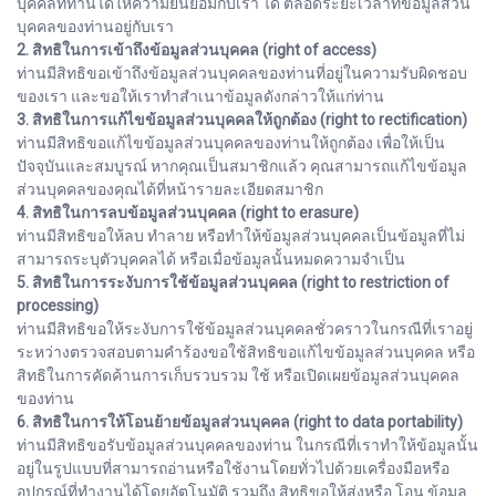
บุคคลที่ท่านได้ให้ความยินยอมกับเรา ได้ ตลอดระยะเวลาที่ข้อมูลส่วน
บุคคลของท่านอยู่กับเรา
2. สิทธิในการเข้าถึงข้อมูลส่วนบุคคล (right of access)
ท่านมีสิทธิขอเข้าถึงข้อมูลส่วนบุคคลของท่านที่อยู่ในความรับผิดชอบ
ของเรา และขอให้เราทำสำเนาข้อมูลดังกล่าวให้แก่ท่าน
3. สิทธิในการแก้ไขข้อมูลส่วนบุคคลให้ถูกต้อง (right to rectification)
ท่านมีสิทธิขอแก้ไขข้อมูลส่วนบุคคลของท่านให้ถูกต้อง เพื่อให้เป็น
ปัจจุบันและสมบูรณ์ หากคุณเป็นสมาชิกแล้ว คุณสามารถแก้ไขข้อมูล
ส่วนบุคคลของคุณได้ที่หน้ารายละเอียดสมาชิก
4. สิทธิในการลบข้อมูลส่วนบุคคล (right to erasure)
ท่านมีสิทธิขอให้ลบ ทำลาย หรือทำให้ข้อมูลส่วนบุคคลเป็นข้อมูลที่ไม่
สามารถระบุตัวบุคคลได้ หรือเมื่อข้อมูลนั้นหมดความจำเป็น
5. สิทธิในการระงับการใช้ข้อมูลส่วนบุคคล (right to restriction of
processing)
ท่านมีสิทธิขอให้ระงับการใช้ข้อมูลส่วนบุคคลชั่วคราวในกรณีที่เราอยู่
ระหว่างตรวจสอบตามคำร้องขอใช้สิทธิขอแก้ไขข้อมูลส่วนบุคคล หรือ
สิทธิในการคัดค้านการเก็บรวบรวม ใช้ หรือเปิดเผยข้อมูลส่วนบุคคล
ของท่าน
6. สิทธิในการให้โอนย้ายข้อมูลส่วนบุคคล (right to data portability)
ท่านมีสิทธิขอรับข้อมูลส่วนบุคคลของท่าน ในกรณีที่เราทำให้ข้อมูลนั้น
อยู่ในรูปแบบที่สามารถอ่านหรือใช้งานโดยทั่วไปด้วยเครื่องมือหรือ
อุปกรณ์ที่ทำงานได้โดยอัตโนมัติ รวมถึง สิทธิขอให้ส่งหรือ โอน ข้อมูล