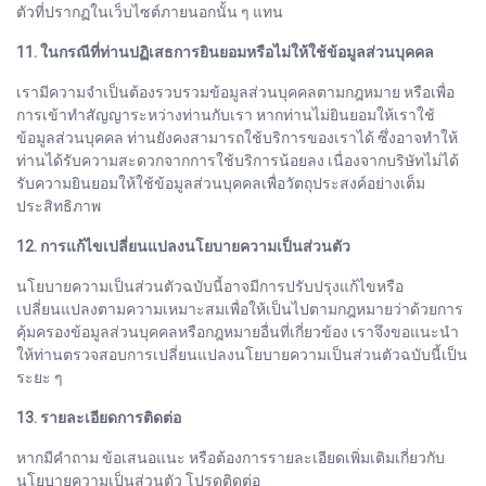
ตัวที่ปรากฏในเว็บไซต์ภายนอกนั้น ๆ แทน
11. ในกรณีที่ท่านปฏิเสธการยินยอมหรือไม่ให้ใช้ข้อมูลส่วนบุคคล
เรามีความจำเป็นต้องรวบรวมข้อมูลส่วนบุคคลตามกฎหมาย หรือเพื่อ
การเข้าทำสัญญาระหว่างท่านกับเรา หากท่านไม่ยินยอมให้เราใช้
ข้อมูลส่วนบุคคล ท่านยังคงสามารถใช้บริการของเราได้ ซึ่งอาจทำให้
ท่านได้รับความสะดวกจากการใช้บริการน้อยลง เนื่องจากบริษัทไม่ได้
รับความยินยอมให้ใช้ข้อมูลส่วนบุคคลเพื่อวัตถุประสงค์อย่างเต็ม
ประสิทธิภาพ
12. การแก้ไขเปลี่ยนแปลงนโยบายความเป็นส่วนตัว
นโยบายความเป็นส่วนตัวฉบับนี้อาจมีการปรับปรุงแก้ไขหรือ
เปลี่ยนแปลงตามความเหมาะสมเพื่อให้เป็นไปตามกฎหมายว่าด้วยการ
คุ้มครองข้อมูลส่วนบุคคลหรือกฎหมายอื่นที่เกี่ยวข้อง เราจึงขอแนะนำ
ให้ท่านตรวจสอบการเปลี่ยนแปลงนโยบายความเป็นส่วนตัวฉบับนี้เป็น
ระยะ ๆ
13. รายละเอียดการติดต่อ
หากมีคำถาม ข้อเสนอแนะ หรือต้องการรายละเอียดเพิ่มเติมเกี่ยวกับ
นโยบายความเป็นส่วนตัว โปรดติดต่อ