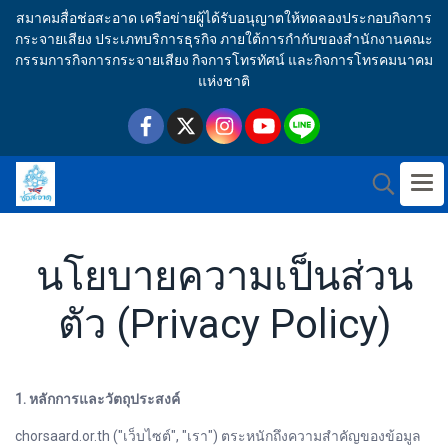
สมาคมสื่อช่อสะอาด เครือข่ายผู้ได้รับอนุญาตให้ทดลองประกอบกิจการ
กระจายเสียง ประเภทบริการธุรกิจ ภายใต้การกำกับของสำนักงานคณะ
กรรมการกิจการกระจายเสียง กิจการโทรทัศน์ และกิจการโทรคมนาคม
แห่งชาติ
นโยบายความเป็นส่วน
ตัว (Privacy Policy)
1. หลักการและวัตถุประสงค์
chorsaard.or.th ("เว็บไซต์", "เรา") ตระหนักถึงความสำคัญของข้อมูล