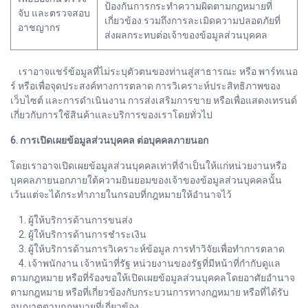
ป้องกันการกระทำความผิดตามกฎหมายที่
จับ และตรวจสอบ
เกี่ยวข้อง รวมถึงการละเมิดความปลอดภัยที่
อาชญากร
ส่งผลกระทบต่อเจ้าของข้อมูลส่วนบุคคล
เราอาจแชร์ข้อมูลที่ไม่ระบุตัวตนของท่านสู่สาธารณะ หรือ พาร์ทเนอ
ร์ หรือเพื่อจุดประสงค์ทางการตลาด การวิเคราะห์ประสิทธิภาพของ
เว็บไซต์ และการดำเนินงาน การส่งเสริมการขาย หรือเพื่อแสดงเทรนด์
เกี่ยวกับการใช้สินค้าและบริการของเราโดยทั่วไป
6. การเปิดเผยข้อมูลส่วนบุคคล ต่อบุคคลภายนอก
โดยเราอาจเปิดเผยข้อมูลส่วนบุคคลเท่าที่จำเป็นให้แก่หน่วยงานหรือ
บุคคลภายนอกภายใต้ความยินยอมของเจ้าของข้อมูลส่วนบุคคลนั้น
เว้นแต่จะได้กระทำภายในกรอบที่กฎหมายให้อำนาจไว้
1. ผู้ให้บริการด้านการขนส่ง
2. ผู้ให้บริการด้านการชำระเงิน
3. ผู้ให้บริการด้านการวิเคราะห์ข้อมูล การทำวิจัยเพื่อทำการตลาด
4. เจ้าพนักงาน เจ้าหน้าที่รัฐ หน่วยงานของรัฐที่มีหน้าที่กำกับดูแล
ตามกฎหมาย หรือที่ร้องขอให้เปิดเผยข้อมูลส่วนบุคคลโดยอาศัยอำนาจ
ตามกฎหมาย หรือที่เกี่ยวข้องกับกระบวนการทางกฎหมาย หรือที่ได้รับ
อนุญาตตามกฎหมายที่เกี่ยวข้อง