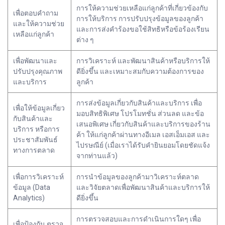
การให้ความช่วยเหลือแก่ลูกค้าที่เกี่ยวข้องกับ
เพื่อตอบคำถาม
การให้บริการ การปรับปรุงข้อมูลของลูกค้า
และให้ความช่วย
และการส่งคำร้องขอใช้สิทธิหรือข้อร้องเรียน
เหลือแก่ลูกค้า
ต่าง ๆ
เพื่อพัฒนาและ
การวิเคราะห์ และพัฒนาสินค้าหรือบริการให้
ปรับปรุงคุณภาพ
ดียิ่งขึ้น และเหมาะสมกับความต้องการของ
และบริการ
ลูกค้า
การส่งข้อมูลเกี่ยวกับสินค้าและบริการ เพื่อ
เพื่อให้ข้อมูลเกี่ยว
มอบสิทธิพิเศษ โปรโมทชั่น ส่วนลด และข้อ
กับสินค้าและ
เสนอพิเศษ เกี่ยวกับสินค้าและบริการของร้าน
บริการ หรือการ
ค้า ให้แก่ลูกค้าผ่านทางอีเมล เอสเอ็มเอส และ
ประชาสัมพันธ์
ไปรษณีย์ (เมื่อเราได้รับคำยินยอมโดยชัดแจ้ง
ทางการตลาด
จากท่านแล้ว)
เพื่อการวิเคราะห์
การนำข้อมูลของลูกค้ามาวิเคราะห์ตลาด
ข้อมูล (Data
และวิจัยตลาดเพื่อพัฒนาสินค้าและบริการให้
Analytics)
ดียิ่งขึ้น
การตรวจสอบและการดำเนินการใดๆ เพื่อ
เพื่อป้องกัน ตรวจ