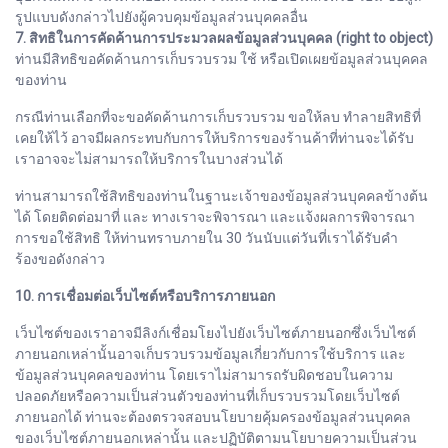
รูปแบบดังกล่าวไปยังผู้ควบคุมข้อมูลส่วนบุคคลอื่น
7. สิทธิในการคัดค้านการประมวลผลข้อมูลส่วนบุคคล (right to object)
ท่านมีสิทธิขอคัดค้านการเก็บรวบรวม ใช้ หรือเปิดเผยข้อมูลส่วนบุคคล
ของท่าน
กรณีท่านเลือกที่จะขอคัดค้านการเก็บรวบรวม ขอให้ลบ ทำลายสิทธิที่
เคยให้ไว้ อาจมีผลกระทบกับการให้บริการของร้านค้าที่ท่านจะได้รับ
เราอาจจะไม่สามารถให้บริการในบางส่วนได้
ท่านสามารถใช้สิทธิของท่านในฐานะเจ้าของข้อมูลส่วนบุคคลข้างต้น
ได้ โดยติดต่อมาที่ และ ทางเราจะพิจารณา และแจ้งผลการพิจารณา
การขอใช้สิทธิ ให้ท่านทราบภายใน 30 วันนับแต่วันที่เราได้รับคำ
ร้องขอดังกล่าว
10. การเชื่อมต่อเว็บไซต์หรือบริการภายนอก
เว็บไซต์ของเราอาจมีลิงก์เชื่อมโยงไปยังเว็บไซต์ภายนอกซึ่งเว็บไซต์
ภายนอกเหล่านั้นอาจเก็บรวบรวมข้อมูลเกี่ยวกับการใช้บริการ และ
ข้อมูลส่วนบุคคลของท่าน โดยเราไม่สามารถรับผิดชอบในความ
ปลอดภัยหรือความเป็นส่วนตัวของท่านที่เก็บรวบรวมโดยเว็บไซต์
ภายนอกได้ ท่านจะต้องตรวจสอบนโยบายคุ้มครองข้อมูลส่วนบุคคล
ของเว็บไซต์ภายนอกเหล่านั้น และปฏิบัติตามนโยบายความเป็นส่วน