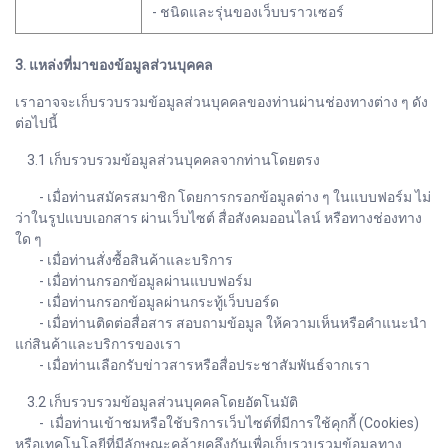
- ชนิดและรุ่นของเว็บบราวเซอร์
3. แหล่งที่มาของข้อมูลส่วนบุคคล
เราอาจจะเก็บรวบรวมข้อมูลส่วนบุคคลของท่านผ่านช่องทางต่าง ๆ ดัง
ต่อไปนี้
3.1 เก็บรวบรวมข้อมูลส่วนบุคคลจากท่านโดยตรง
- เมื่อท่านสมัครสมาชิก โดยการกรอกข้อมูลต่าง ๆ ในแบบฟอร์ม ไม่
ว่าในรูปแบบเอกสาร ผ่านเว็บไซต์ สื่อสังคมออนไลน์ หรือทางช่องทาง
ใด ๆ
- เมื่อท่านสั่งซื้อสินค้าและบริการ
- เมื่อท่านกรอกข้อมูลผ่านแบบฟอร์ม
- เมื่อท่านกรอกข้อมูลผ่านกระทู้เว็บบอร์ด
- เมื่อท่านติดต่อสื่อสาร สอบถามข้อมูล ให้ความเห็นหรือคำแนะนำ
แก่สินค้าและบริการของเรา
- เมื่อท่านเลือกรับข่าวสารหรือสื่อประชาสัมพันธ์จากเรา
3.2 เก็บรวบรวมข้อมูลส่วนบุคคลโดยอัตโนมัติ
- เมื่อท่านเข้าชมหรือใช้บริการเว็บไซต์ที่มีการใช้คุกกี้ (Cookies)
หรือเทคโนโลยีที่มีลักษณะคล้ายคลึงกันเพื่อเก็บรวบรวมข้อมูลทาง