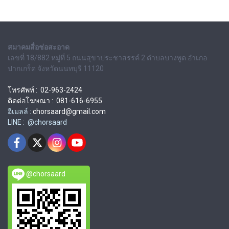
สมาคมสื่อช่อสะอาด
เลขที่ 18/882 หมู่ที่ 5 ถนนสุขาประชาสรรค์ 2 ตำบลบางพูด อำเภอ
ปากเกร็ด จังหวัดนนทบุรี 11120
โทรศัพท์ : 02-963-2424
ติดต่อโฆษณา : 081-616-6955
อีเมลล์ :
chorsaard@gmail.com
LINE : @chorsaard
@chorsaard