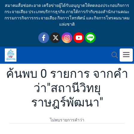
สมาคมสื่อช่อสะอาด เครือข่ายผู้ได้รับอนุญาตให้ทดลองประกอบกิจการ
กระจายเสียง ประเภทบริการธุรกิจ ภายใต้การกำกับของสำนักงานคณะ
กรรมการกิจการกระจายเสียง กิจการโทรทัศน์ และกิจการโทรคมนาคม
แห่งชาติ
ค้นพบ 0 รายการ จากคำ
ว่า"สถานีวิทยุ
ราษฎร์พัฒนา"
ไม่พบรายการคำว่า