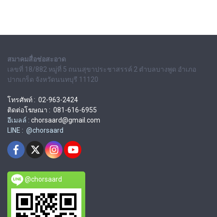
สมาคมสื่อช่อสะอาด
เลขที่ 18/882 หมู่ที่ 5 ถนนสุขาประชาสรรค์ 2 ตำบลบางพูด อำเภอ
ปากเกร็ด จังหวัดนนทบุรี 11120
โทรศัพท์ : 02-963-2424
ติดต่อโฆษณา : 081-616-6955
อีเมลล์ :
chorsaard@gmail.com
LINE : @chorsaard
@chorsaard