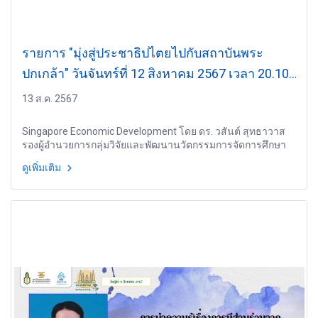
รายการ "มุ่งสู่ประชาธิปไตยไปกับสถาบันพระ
ปกเกล้า" วันจันทร์ที่ 12 สิงหาคม 2567 เวลา 20.10-
21.00 น.
13 ส.ค. 2567
Singapore Economic Development โดย ดร. วสันต์ สุทธาวาส
รองผู้อำนวยการกลุ่มวิจัยและพัฒนานวัตกรรมการจัดการศึกษา
สำนักพัฒนานวัตกรรมการจัดการศึกษา สำนักงานคณะกรรมการ
ดูเพิ่มเติม
การศึกษาขั้นพื้นฐาน กระทรวงศึกษาธิการ