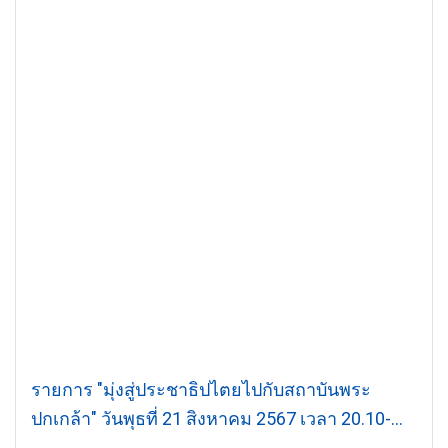
รายการ "มุ่งสู่ประชาธิปไตยไปกับสถาบันพระ
ปกเกล้า" วันพุธที่ 21 สิงหาคม 2567 เวลา 20.10-
21.00 น.