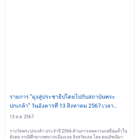
รายการ "มุ่งสู่ประชาธิปไตยไปกับสถาบันพระ
ปกเกล้า" วันอังคารที่ 13 สิงหาคม 2567 เวลา
20.10-21.00 น.
13 ส.ค. 2567
รางวัลพระปกเกล้า ประจำปี 2566 ด้านการลดความเหลื่อมล้ำใน
สังคม กรณีศึกษาเทศบาลเมืองเลย จังหวัดเลย โดย คุณอัชฌิมา