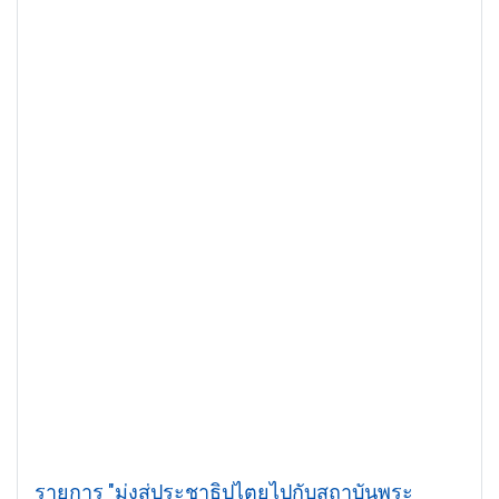
รายการ "มุ่งสู่ประชาธิปไตยไปกับสถาบันพระ