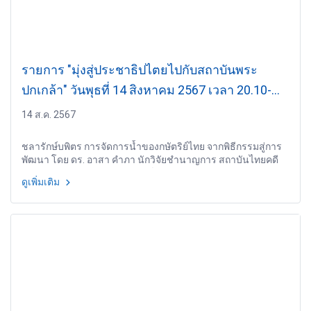
รายการ "มุ่งสู่ประชาธิปไตยไปกับสถาบันพระ
ปกเกล้า" วันพุธที่ 14 สิงหาคม 2567 เวลา 20.10-
21.00 น.
14 ส.ค. 2567
ชลารักษ์บพิตร การจัดการน้ำของกษัตริย์ไทย จากพิธีกรรมสู่การ
พัฒนา โดย ดร. อาสา คำภา นักวิจัยชำนาญการ สถาบันไทยคดี
ศึกษา มหาวิทยาลัยธรรมศาสตร์
ดูเพิ่มเติม