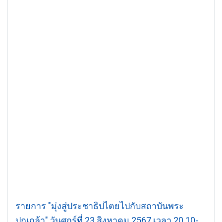
รายการ "มุ่งสู่ประชาธิปไตยไปกับสถาบันพระ
ปกเกล้า" วันศุกร์ที่ 23 สิงหาคม 2567 เวลา 20.10-