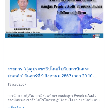
รายการ "มุ่งสู่ประชาธิปไตยไปกับสถาบันพระ
ปกเกล้า" วันศุกร์ที่ 9 สิงหาคม 2567 เวลา 20.10-
21.00 น.
13 ส.ค. 2567
การนำความรู้เรื่องการมีส่วนร่วมจากหลักสูตร People's Audit
สถาบันพระปกเกล้า ไปใช้ในการปฏิบัติงาน โดย นายถนัดชัย ธนะ
สูตร หัวหน้าสำนักปลัด เทศบาลตำบลเชียงคาน
ดูเพิ่มเติม