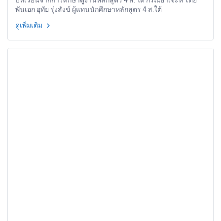
บทเรียนจากการศึกษาดูงานหลักสูตร 4 ส. ใต้ กรณีอาเจะห์ โดย
พันเอก อุทัย รุ่งสังข์ ผู้แทนนักศึกษาหลักสูตร 4 ส.ใต้
ดูเพิ่มเติม