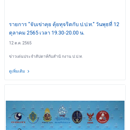
รายการ “จับเข่าคุย คุ้ยทุจริตกับ ป.ป.ท.” วันพุธที่ 12
ตุลาคม 2565 เวลา 19.30-20.00 น.
12 ต.ค. 2565
ข่าวเด่นประจำสัปดาห์กับสำนั กงาน ป.ป.ท.
ดูเพิ่มเติม