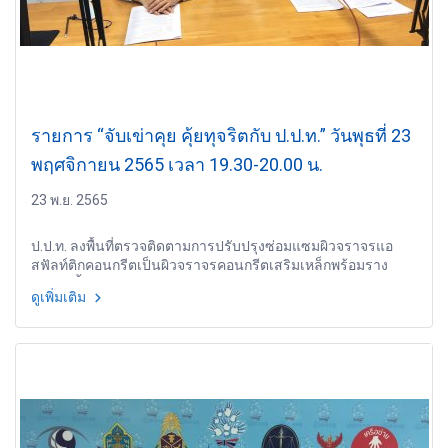
รายการ “จับเข่าคุย คุ้ยทุจริตกับ ป.ป.ท.” วันพุธที่ 23
พฤศจิกายน 2565 เวลา 19.30-20.00 น.
23 พ.ย. 2565
ป.ป.ท. ลงพื้นที่ตรวจติดตามการปรับปรุงซ่อมแซมผิวจราจรแอ
สฟัลท์ติกคอนกรีตเป็นผิวจราจรคอนกรีตเสริมเหล็กพร้อมราง
ระบายน้ำ อบจ.กาญจนบุรี
ดูเพิ่มเติม