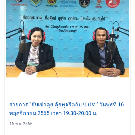
รายการ “จับเข่าคุย คุ้ยทุจริตกับ ป.ป.ท.” วันพุธที่ 16
พฤศจิกายน 2565 เวลา 19.30-20.00 น.
16 พ.ย. 2565