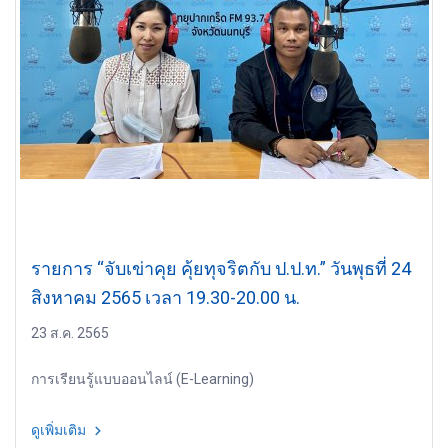
รายการ “จับเข่าคุย คุ้ยทุจริตกับ ป.ป.ท.” วันพุธที่ 24
สิงหาคม 2565 เวลา 19.30-20.00 น.
23 ส.ค. 2565
การเรียนรู้แบบออนไลน์ (E-Learning)
ดูเพิ่มเติม