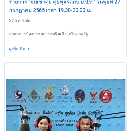
รายการ “จับเข่าคุย คุ้ยทุจริตกับ ป.ป.ท.” วันพุธที่ 27
กรกฎาคม 2565 เวลา 19.30-20.00 น.
27 ก.ค. 2565
มาตรการป้องปรามการทุจริตเชิงรุกในภาครัฐ
ดูเพิ่มเติม