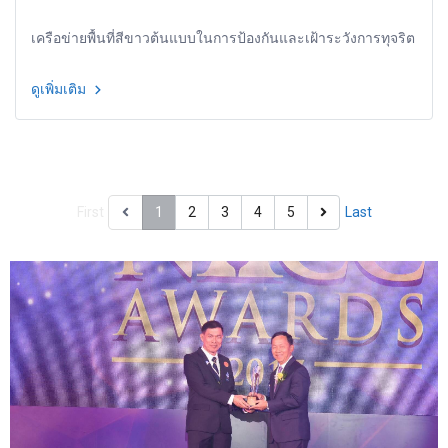
เครือข่ายพื้นที่สีขาวต้นแบบในการป้องกันและเฝ้าระวังการทุจริต
ดูเพิ่มเติม
First
1
2
3
4
5
Last