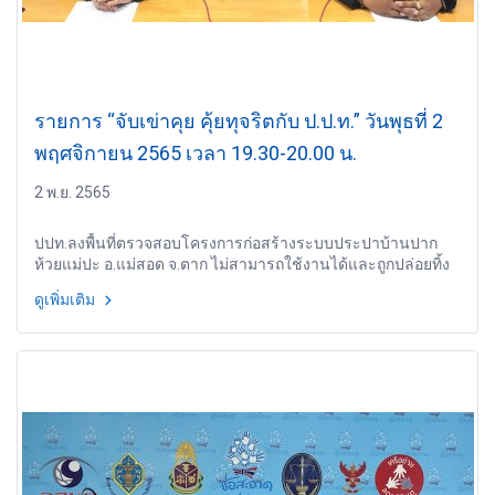
รายการ “จับเข่าคุย คุ้ยทุจริตกับ ป.ป.ท.” วันพุธที่ 2
พฤศจิกายน 2565 เวลา 19.30-20.00 น.
2 พ.ย. 2565
ปปท.ลงพื้นที่ตรวจสอบโครงการก่อสร้างระบบประปาบ้านปาก
ห้วยแม่ปะ อ.แม่สอด จ.ตาก ไม่สามารถใช้งานได้และถูกปล่อยทิ้ง
ร้าง
ดูเพิ่มเติม