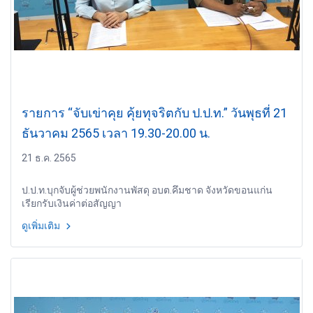
รายการ “จับเข่าคุย คุ้ยทุจริตกับ ป.ป.ท.” วันพุธที่ 21
ธันวาคม 2565 เวลา 19.30-20.00 น.
21 ธ.ค. 2565
ป.ป.ท.บุกจับผู้ช่วยพนักงานพัสดุ อบต.คึมชาด จังหวัดขอนแก่น
เรียกรับเงินค่าต่อสัญญา
ดูเพิ่มเติม