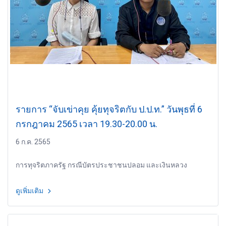
รายการ “จับเข่าคุย คุ้ยทุจริตกับ ป.ป.ท.” วันพุธที่ 6
กรกฎาคม 2565 เวลา 19.30-20.00 น.
6 ก.ค. 2565
การทุจริตภาครัฐ กรณีบัตรประชาชนปลอม และเงินหลวง
ดูเพิ่มเติม