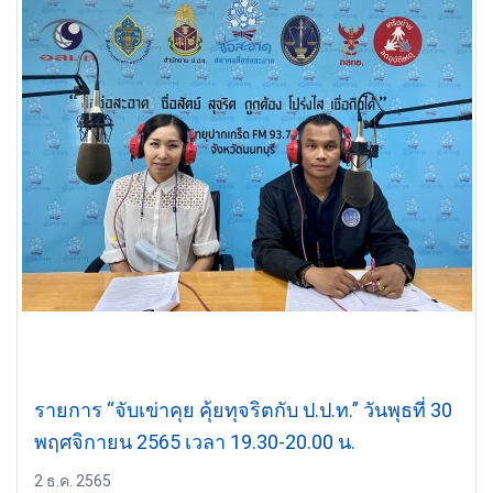
รายการ “จับเข่าคุย คุ้ยทุจริตกับ ป.ป.ท.” วันพุธที่ 30
พฤศจิกายน 2565 เวลา 19.30-20.00 น.
2 ธ.ค. 2565