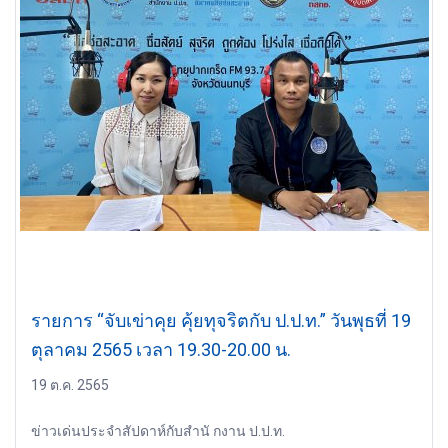
รายการ “จับเข่าคุย คุ้ยทุจริตกับ ป.ป.ท.” วันพุธที่ 19
ตุลาคม 2565 เวลา 19.30-20.00 น.
19 ต.ค. 2565
ข่าวเด่นประจำสัปดาห์กับสำนั กงาน ป.ป.ท.