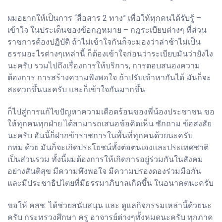
ผมอยากให้เป็นการ “สื่อสาร 2 ทาง” เพื่อให้ทุกคนได้รับรู้ –
เข้าใจ ในประเด็นของข้อกฎหมาย – กฎระเบียบต่างๆ ที่ส่วน
ราชการต้องปฏิบัติ ถ้าไม่เข้าใจกันก็จะมองว่าล่าช้าไม่เป็น
ธรรมอะไรต่างๆเหล่านี้ ก็ต้องเข้าใจก่อนว่าระเบียบมันว่ายังไง
นะครับ รวมไปถึงเรื่องการให้บริการ, การตอบสนองความ
ต้องการ การสร้างความพึงพอใจ ถ้าปรับเข้าหากันได้ มันก็จะ
สะดวกขึ้นนะครับ และก็เข้าใจกันมากขึ้น
ก็ไปสู่การแก้ไขปัญหาความเดือดร้อนของพี่น้องประชาชน ขอ
ให้ทุกคนทุกฝ่าย ได้สามารถเสนอข้อคิดเห็น ซักถาม ข้อสงสัย
นะครับ อันนี้ก็ฝากข้าราชการในพื้นที่ทุกคนด้วยนะครับ
กทม.ด้วย มันก็จะเกิดประโยชน์ทั้งต่อตนเองและประเทศชาติ
เป็นส่วนรวม ทั้งนี้ผมต้องการให้เกิดการอยู่ร่วมกันในสังคม
อย่างสันติสุข มีความพึงพอใจ มีความปรองดองร่วมมือกัน
และมีประชาธิปไตยที่มีธรรมาภิบาลเกิดขึ้น ในอนาคตนะครับ
ขอให้ คสช. ได้ช่วยสนับสนุน และ ดูแลกิจกรรมเหล่านี้ด้วยนะ
ครับ กระทรวงศึกษา ครู อาจารย์ต่างๆทั้งหมดนะครับ ทุกภาค