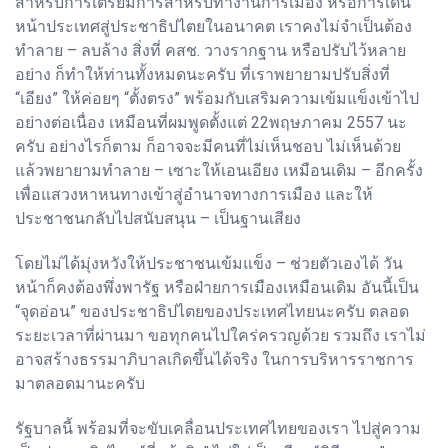
สำหรับการเตรียมการสำหรับทำงานการเมือง หรือการเดิน
หน้าประเทศสู่ประชาธิปไตยในอนาคต เราคงไม่จำเป็นต้อง
ทำลาย – ลบล้าง สิ่งที่ คสช. วางรากฐาน หรือปรับไว้หลาย
อย่าง ก็ทำให้ท่านทั้งหมดนะครับ ที่เราพยายามปรับสิ่งที่
“เอียง” ให้ค่อยๆ “ตั้งตรง” พร้อมกับเสริมความเข้มแข็งเข้าไป
อย่างต่อเนื่อง เหมือนที่ผมพูดตั้งแต่ 22พฤษภาคม 2557 นะ
ครับ อย่างไรก็ตาม ก็อาจจะมีคนที่ไม่เห็นชอบ ไม่เห็นด้วย
แล้วพยายามทำลาย – เซาะให้เอนเอียง เหมือนเดิม – อีกครั้ง
เพื่อแสวงหาหนทางเข้าสู่อำนาจทางการเมือง และให้
ประชาชนกลับไปสนับสนุน – เป็นฐานเสียง
โดยไม่ได้มุ่งหวังให้ประชาชนเข้มแข็ง – ช่วยตัวเองได้ วัน
หน้าก็คงต้องพึ่งพารัฐ หรือฝ่ายการเมืองเหมือนเดิม อันนี้เป็น
“จุดอ่อน” ของประชาธิปไตยของประเทศไทยนะครับ ตลอด
ระยะเวลาที่ผ่านมา ขอทุกคนไปใคร่ครวญด้วย รวมถึง เราไม่
อาจสร้างธรรมาภิบาลเกิดขึ้นได้จริง ในการบริหารราชการ
มาตลอดมานะครับ
รัฐบาลนี้ พร้อมที่จะขับเคลื่อนประเทศไทยของเรา ไปสู่ความ