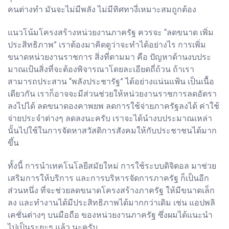
คนต่างทำ มันจะไม่มีพลัง ไม่มีทิศทางี่เหมาะสมถูกต้อง
แนวโน้มโครงสร้างหน่วยงานภาครัฐ ควรจะ “ลดขนาด เพิ่ม
ประสิทธิภาพ” เราต้องมาคิดดูว่าจะทำได้อย่างไร การเพิ่ม
ขนาดหน่วยงานราชการ สิ่งที่ตามมา คือ ปัญหาด้านงบประ
มาณเป้นสิ่งที่จะต้องพิจารณาโดยละเอียดถี่ถ้วน ถ้าเรา
สามารถประสาน “พลังประชารัฐ” ได้อย่างแน่นแฟ้น เป็นเนื้อ
เดียวกัน เราก็อาจจะมีส่วนช่วยให้หน่วยงานราชการลดอัตรา
ลงไปได้ ลดขนาดองคาพยพ ลดการใช้จ่ายภาครัฐลงได้ ค่าใช้
จ่ายประจำต่างๆ ลดลงนะครับ เราจะได้นำงบประมาณเหล่า
นั้นไปใช้ในการจัดหาสวัสดิการสังคมให้กับประชาชนได้มาก
ขึ้น
ทั้งนี้ การนำเทคโนโลยีสมัยใหม่ การใช้ระบบดิจิตอล มาช่วย
เสริมการให้บริการ และการบริหารจัดการภาครัฐ ก็เป็นอีก
ส่วนหนึ่ง ที่จะช่วยลดขนาดโครงสร้างภาครัฐ ให้มีขนาดเล็ก
ลง และทำงานได้มีประสิทธิภาพได้มากกว่าเดิม เช่น แอปพลิ
เคชั่นต่างๆ บนมือถือ ของหน่วยงานภาครัฐ ซึ่งผมได้แนะนำ
ไปเป็นระยะๆ แล้ว นะครับ