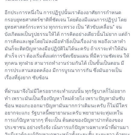
อีกประการหนึ่งใน การปฏิรูปนั้นเราต้องอาศัยการกำหนด
กรอบยุทธศาสตร์ชาติที่ชัดเจน โดยต้องมีแผนการปฏิรูป โดย
ยุทธศาสตร์กระทรวง ทุกกระทรวง เป็น “ตัวขับเคลื่อน” จน
บังเกิดผลเป็นรูปธรรมให้ได้ การคิดอย่างเดียวนั้นไม่ยาก แต่ถ้า
การคิดและพูดโดยไม่ลงมือทำยิ่งเป็นเรื่องง่าย พอถึงเวลาทำ
มันก็จะติดปัญหาลงมือปฏิบัติไม่ได้นะครับ ถ้าเราจะทำให้มัน
สำเร็จ เรา ต้องเริ่มตั้งแต่การขีดเขียนแผน ที่มีความชัดเจน ให้
ทุกคน ทุกฝ่าย สามารถทำงานร่วมกันได้ เป็นขั้นเป็นตอน มี
การประสานสอดคล้อง มีการบูรณาการกัน ซึ่งมันอาจเป็น
เรื่องที่ยุ่งยาก ซับซ้อน
ที่ผ่านมาจึงไม่มีใครอยากจะทำแบบนั้น ทุกรัฐบาลก็ไม่อยาก
ทำ เพราะมันเป็นเรื่องปัญหาใหม่ด้วยไง เพราะปัญหามันซับ
ซ้อน พอแกะออกมาปัญหามันมากกว่าเดิมนะครับ ก็ไม่มีใคร
อยากจะแกะ รัฐบาลนี้พยายามนะครับ พยายามจะทุ่มเทใน
การแก้ปัญหายากๆ ที่จะเป็น ต้นตอของปัญหาปากท้องของ
ประชาชน อย่างจริงจัง เน้นการแก้ปัญหาเฉพาะหน้าที่ผ่านมา
วันนีเราต้องแก้ปัญหาเฉพาะหน้าทั้งระยะสั้น ระยะยาว ด้วยนะ