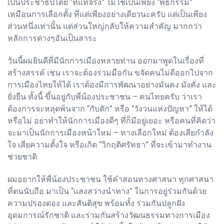
เป็นประชาธิปไตย “ที่แท้จริง” ไม่ใช่เป็นเพียง “พิธีกรรม”
เหมือนการเลือกตั้ง ที่แต่เพียงอย่างเดียวนะครับ แต่เป็นเพียง
ส่วนหนึ่งเท่านั้น แต่ส่วนใหญ่กลับให้ความสำคัญ มากกว่า
หลักการต่างๆอันเป็นสาระ
วันนี้ผมยินดีที่มีนักการเมืองหลายท่าน ออกมาพูดในเรื่องที่
สร้างสรรค์ เช่น เราจะต้องร่วมมือกัน ขจัดคนไม่ดีออกไปจาก
การเมืองไทยให้ได้ เราต้องมีการพัฒนาอย่างมั่นคง มั่งคั่ง และ
ยั่งยืน ทั้งนี้ ขึ้นอยู่กับพี่น้องประชาชน – คนไทยครับ ว่าเรา
ต้องการจะหลุดพ้นจาก “กับดัก” หรือ “วังวนแห่งปัญหา” ให้ได้
หรือไม่ อย่าทำให้นักการเมืองดีๆ ที่ก็มีอยู่เยอะ หรือคนที่คิดว่า
จะมาเป็นนักการเมืองหน้าใหม่ – ทางเลือกใหม่ ต้องเสียกำลัง
ใจ เสียความตั้งใจ หรือเกิด “วิกฤติศรัทธา” ที่จะเข้ามาทำงาน
ช่วยชาติ
ผมอยากให้พี่น้องประชาชน ใช้คำสอนทางศาสนา ทุกศาสนา
ที่ตนนับถือ มาเป็น “แสงสว่างนำทาง” ในการอยู่ร่วมกันด้วย
ความปรองดอง และสันติสุข พร้อมทั้ง ร่วมกันปลูกฝัง
อุดมการณ์รักชาติ และร่วมกันสร้างวัฒนธรรมทางการเมือง