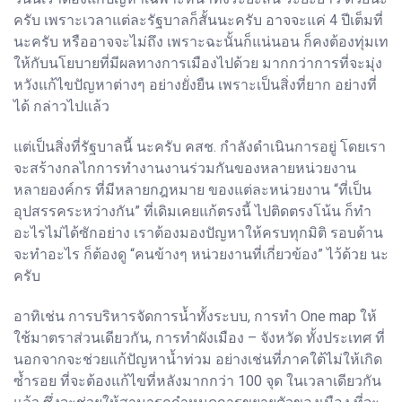
ครับ เพราะเวลาแต่ละรัฐบาลก็สั้นนะครับ อาจจะแค่ 4 ปีเต็มที่
นะครับ หรืออาจจะไม่ถึง เพราะฉะนั้นก็แน่นอน ก็คงต้องทุ่มเท
ให้กับนโยบายที่มีผลทางการเมืองไปด้วย มากกว่าการที่จะมุ่ง
หวังแก้ไขปัญหาต่างๆ อย่างยั่งยืน เพราะเป็นสิ่งที่ยาก อย่างที่
ได้ กล่าวไปแล้ว
แต่เป็นสิ่งที่รัฐบาลนี้ นะครับ คสช. กำลังดำเนินการอยู่ โดยเรา
จะสร้างกลไกการทำงานงานร่วมกันของหลายหน่วยงาน
หลายองค์กร ที่มีหลายกฎหมาย ของแต่ละหน่วยงาน “ที่เป็น
อุปสรรคระหว่างกัน” ที่เดิมเคยแก้ตรงนี้ ไปติดตรงโน้น ก็ทำ
อะไรไม่ได้ซักอย่าง เราต้องมองปัญหาให้ครบทุกมิติ รอบด้าน
จะทำอะไร ก็ต้องดู “คนข้างๆ หน่วยงานที่เกี่ยวข้อง” ไว้ด้วย นะ
ครับ
อาทิเช่น การบริหารจัดการน้ำทั้งระบบ, การทำ One map ให้
ใช้มาตราส่วนเดียวกัน, การทำผังเมือง – จังหวัด ทั้งประเทศ ที่
นอกจากจะช่วยแก้ปัญหาน้ำท่วม อย่างเช่นที่ภาคใต้ไม่ให้เกิด
ซ้ำรอย ที่จะต้องแก้ไขที่หลังมากกว่า 100 จุด ในเวลาเดียวกัน