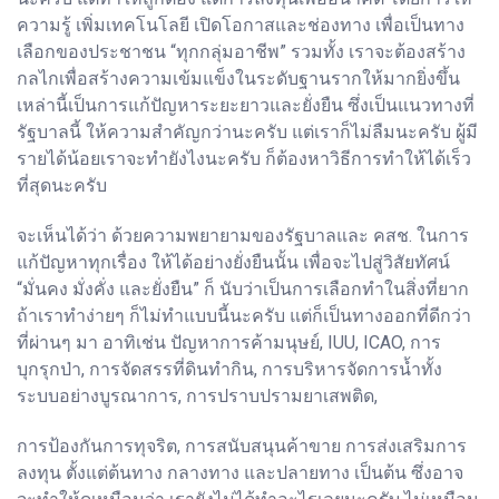
ความรู้ เพิ่มเทคโนโลยี เปิดโอกาสและช่องทาง เพื่อเป็นทาง
เลือกของประชาชน “ทุกกลุ่มอาชีพ” รวมทั้ง เราจะต้องสร้าง
กลไกเพื่อสร้างความเข้มแข็งในระดับฐานรากให้มากยิ่งขึ้น
เหล่านี้เป็นการแก้ปัญหาระยะยาวและยั่งยืน ซึ่งเป็นแนวทางที่
รัฐบาลนี้ ให้ความสำคัญกว่านะครับ แต่เราก็ไม่ลืมนะครับ ผู้มี
รายได้น้อยเราจะทำยังไงนะครับ ก็ต้องหาวิธีการทำให้ได้เร็ว
ที่สุดนะครับ
จะเห็นได้ว่า ด้วยความพยายามของรัฐบาลและ คสช. ในการ
แก้ปัญหาทุกเรื่อง ให้ได้อย่างยั่งยืนนั้น เพื่อจะไปสู่วิสัยทัศน์
“มั่นคง มั่งคั่ง และยั่งยืน” ก็ นับว่าเป็นการเลือกทำในสิ่งที่ยาก
ถ้าเราทำง่ายๆ ก็ไม่ทำแบบนี้นะครับ แต่ก็เป็นทางออกที่ดีกว่า
ที่ผ่านๆ มา อาทิเช่น ปัญหาการค้ามนุษย์, IUU, ICAO, การ
บุกรุกป่า, การจัดสรรที่ดินทำกิน, การบริหารจัดการน้ำทั้ง
ระบบอย่างบูรณาการ, การปราบปรามยาเสพติด,
การป้องกันการทุจริต, การสนับสนุนค้าขาย การส่งเสริมการ
ลงทุน ตั้งแต่ต้นทาง กลางทาง และปลายทาง เป็นต้น ซึ่งอาจ