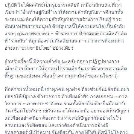
ปฏิบัติ ไม่ได้ผลลัพธ์เป็นรูปธรรมเสียที เหมือนลักษณะที่เรา
เรียกว่า “ย่ำเท้าอยู่กับที่” เราให้ความสำคัญกับการศึกษาทั้ง
ระบบ และต้องให้ความสำคัญกับการสร้างการเรียนรู้ การ
พัฒนาทรัพยากรมนุษย์ ซึ่งรัฐบาลนี้ให้ความสนใจ เป็นลำดับ
แรกๆ คุณภาพของคน – ข้าราชการ ทั้งหมดจะต้องมีหลักคิด
ที่ “ร่วมกัน” ที่ถูกต้องร่วมกันเสียก่อน มากกว่าการที่จะกล่าว
อ้างแต่ “ประชาธิปไตย” อย่างเดียว
สำหรับเรื่องนี้ มีความสำคัญนะครับต่อการปฏิรูปทางการ
เมืองด้วย ก็อยากให้ทุกคนได้ร่วมมือกัน เราต้องการความคิด
พื้นฐานของสังคม เพื่อสร้างความสามัคคีของคนในชาติ
ที่กล่าวมาทั้งหมดนี้ เราทุกคน ทุกฝ่าย ต้องช่วยกันผลักดัน อย่า
ปล่อยให้รัฐบาล ข้าราชการ ทำเพียงลำพัง ภาคเอกชน – ภาค
วิชาการ – ภาคประชาสังคม รวมทั้งท้องถิ่น ต้องยื่นมือมาจับ
กัน เชื่อมโยงกัน ช่วยกันคนละไม้คนละมือ อย่ามองเห็นปัญหา
แต่เพียงอย่างเดียว ต้องหาว่าเราจะแก้ปัญหากันอย่างไรใน
ส่วนตนเองรับผิดชอบ และเราต้องดำเนินการอย่างมี
ยุทธศาสตร์ มีเป้าหมายอันเดียวกัน ภายใต้วิสัยทัศน์ ไม่ใช่ต่าง