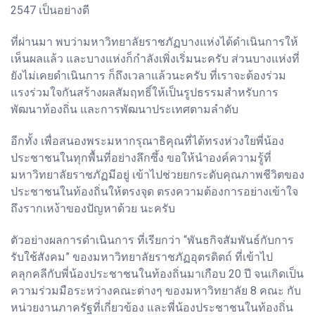
2547 เป็นอย่างดี
ที่ผ่านมา พบว่ามหาวิทยาลัยราชภัฏบางแห่งได้ดำเนินการให้
เห็นผลแล้ว และบางแห่งก็กำลังเพิ่งเริ่มนะครับ ส่วนบางแห่งที่
ยังไม่เคยดำเนินการ ก็ถึงเวลาแล้วนะครับ ที่เราจะต้องร่วม
แรงร่วมใจกันสร้างผลสัมฤทธิ์ให้เป็นรูปธรรมสำหรับการ
พัฒนาท้องถิ่น และการพัฒนาประเทศตามลำดับ
อีกทั้ง เพื่อสนองพระมหากรุณาธิคุณที่ได้ทรงห่วงใยพี่น้อง
ประชาชนในทุกพื้นที่อย่างลึกซึ้ง ขอให้นำองค์ความรู้ที่
มหาวิทยาลัยราชภัฏมีอยู่ เข้าไปช่วยยกระดับคุณภาพชีวิตของ
ประชาชนในท้องถิ่นให้ตรงจุด ตรงความต้องการอย่างเข้าใจ
ถึงรากเหง้าของปัญหาด้วย นะครับ
ตัวอย่างผลการดำเนินการ ที่เรียกว่า “พันธกิจสัมพันธ์กับการ
รับใช้สังคม” ของมหาวิทยาลัยราชภัฏอุตรดิตถ์ ที่เข้าไป
คลุกคลีกับพี่น้องประชาชนในท้องถิ่นมาเกือบ 20 ปี จนเกิดเป็น
ความร่วมมือระหว่างคณะต่างๆ ของมหาวิทยาลัย 8 คณะ กับ
หน่วยงานภาครัฐที่เกี่ยวข้อง และพี่น้องประชาชนในท้องถิ่น