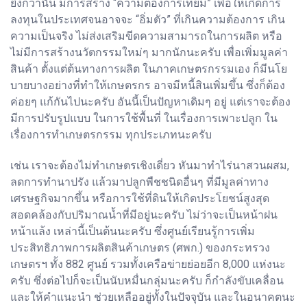
ยิ่งกว่านั้น มีการสร้าง “ความต้องการเทียม” เพื่อให้เกิดการ
ลงทุนในประเทศจนอาจจะ “อิ่มตัว” ที่เกินความต้องการ เกิน
ความเป็นจริง ไม่ส่งเสริมขีดความสามารถในการผลิต หรือ
ไม่มีการสร้างนวัตกรรมใหม่ๆ มากนักนะครับ เพื่อเพิ่มมูลค่า
สินค้า ตั้งแต่ต้นทางการผลิต ในภาคเกษตรกรรมเอง ก็มีนโย
บายบางอย่างที่ทำให้เกษตรกร อาจมีหนี้สินเพิ่มขึ้น ซึ่งก็ต้อง
ค่อยๆ แก้กันไปนะครับ อันนี้เป็นปัญหาเดิมๆ อยู่ แต่เราจะต้อง
มีการปรับรูปแบบ ในการใช้พื้นที่ ในเรื่องการเพาะปลูก ใน
เรื่องการทำเกษตรกรรม ทุกประเภทนะครับ
เช่น เราจะต้องไม่ทำเกษตรเชิงเดี่ยว หันมาทำไร่นาสวนผสม,
ลดการทำนาปรัง แล้วมาปลูกพืชชนิดอื่นๆ ที่มีมูลค่าทาง
เศรษฐกิจมากขึ้น หรือการใช้ที่ดินให้เกิดประโยชน์สูงสุด
สอดคล้องกับปริมาณน้ำที่มีอยู่นะครับ ไม่ว่าจะเป็นหน้าฝน
หน้าแล้ง เหล่านี้เป็นต้นนะครับ ซึ่งศูนย์เรียนรู้การเพิ่ม
ประสิทธิภาพการผลิตสินค้าเกษตร (ศพก.) ของกระทรวง
เกษตรฯ ทั้ง 882 ศูนย์ รวมทั้งเครือข่ายย่อยอีก 8,000 แห่งนะ
ครับ ซึ่งต่อไปก็จะเป็นนับหมื่นกลุ่มนะครับ ก็กำลังขับเคลื่อน
และให้คำแนะนำ ช่วยเหลืออยู่ทั้งในปัจจุบัน และในอนาคตนะ