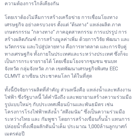
ความต้องการใกล้เคียงกัน
โดยเราต้องไม่ลืมการสร้างเครือข่าย การเชื่อมโยงทาง
เศรษฐกิจ อย่างครบวงจร ตั้งแต่ “ต้นทาง” แหล่งผลิต ภาค
เกษตรกรรม “กลางทาง” ภาคอุตสาหกรรม การแปรรูป การ
สร้างผลิตภัณฑ์ การสร้างมูลค่าเพิ่ม ด้วยการวิจัย พัฒนา และ
นวัตกรรม และไปสู่ปลายทาง คือการหาตลาด และการจับคู่
ทางเศรษฐกิจ ทั้งภายในประเทศและระหว่างประเทศ ซึ่งก็จะ
เป็นการกระจายรายได้ โดยเชื่อมโยงจากชุมชน ชนบท
จังหวัด กลุ่มจังหวัด ภาค เขตพัฒนาเศรษฐกิจพิเศษ EEC
CLMVT อาเซียน ประชาคมโลก ได้ในที่สุด
ทั้งนี้ปัจจัยการผลิตที่สำคัญ ส่วนหนึ่งคือ แหล่งน้ำและพลังงาน
ไฟฟ้า ซึ่งรัฐบาลนี้ ได้คำนึงถึง และพยายามสร้างความร่วมมือ
รูปแบบใหม่ๆ กับประเทศเพื่อนบ้านและพันธมิตร เช่น
โครงการโรงไฟฟ้าพลังน้ำ “สตึงมนัม” ซึ่งเป็นความร่วมมือ
ระหว่างไทย และ กัมพูชา โดยการสร้างเขื่อนกั้นน้ำ แทนการ
ปล่อยน้ำทิ้งเพื่อผลักดันน้ำเค็ม ประมาณ 1,000ล้านลูกบาศก์
เมตรต่อปี