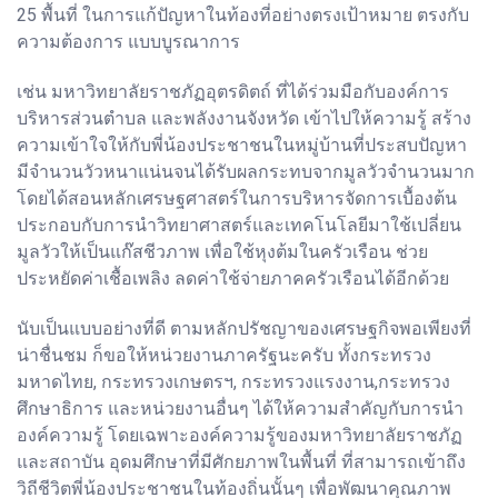
25 พื้นที่ ในการแก้ปัญหาในท้องที่อย่างตรงเป้าหมาย ตรงกับ
ความต้องการ แบบบูรณาการ
เช่น มหาวิทยาลัยราชภัฏอุตรดิตถ์ ที่ได้ร่วมมือกับองค์การ
บริหารส่วนตำบล และพลังงานจังหวัด เข้าไปให้ความรู้ สร้าง
ความเข้าใจให้กับพี่น้องประชาชนในหมู่บ้านที่ประสบปัญหา
มีจำนวนวัวหนาแน่นจนได้รับผลกระทบจากมูลวัวจำนวนมาก
โดยได้สอนหลักเศรษฐศาสตร์ในการบริหารจัดการเบื้องต้น
ประกอบกับการนำวิทยาศาสตร์และเทคโนโลยีมาใช้เปลี่ยน
มูลวัวให้เป็นแก๊สชีวภาพ เพื่อใช้หุงต้มในครัวเรือน ช่วย
ประหยัดค่าเชื้อเพลิง ลดค่าใช้จ่ายภาคครัวเรือนได้อีกด้วย
นับเป็นแบบอย่างที่ดี ตามหลักปรัชญาของเศรษฐกิจพอเพียงที่
น่าชื่นชม ก็ขอให้หน่วยงานภาครัฐนะครับ ทั้งกระทรวง
มหาดไทย, กระทรวงเกษตรฯ, กระทรวงแรงงาน,กระทรวง
ศึกษาธิการ และหน่วยงานอื่นๆ ได้ให้ความสำคัญกับการนำ
องค์ความรู้ โดยเฉพาะองค์ความรู้ของมหาวิทยาลัยราชภัฏ
และสถาบัน อุดมศึกษาที่มีศักยภาพในพื้นที่ ที่สามารถเข้าถึง
วิถีชีวิตพี่น้องประชาชนในท้องถิ่นนั้นๆ เพื่อพัฒนาคุณภาพ