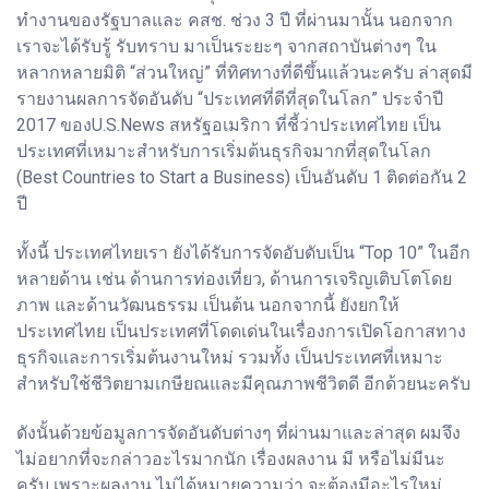
ทำงานของรัฐบาลและ คสช. ช่วง 3 ปี ที่ผ่านมานั้น นอกจาก
เราจะได้รับรู้ รับทราบ มาเป็นระยะๆ จากสถาบันต่างๆ ใน
หลากหลายมิติ “ส่วนใหญ่” ที่ทิศทางที่ดีขึ้นแล้วนะครับ ล่าสุดมี
รายงานผลการจัดอันดับ “ประเทศที่ดีที่สุดในโลก” ประจำปี
2017 ของU.S.News สหรัฐอเมริกา ที่ชี้ว่าประเทศไทย เป็น
ประเทศที่เหมาะสำหรับการเริ่มต้นธุรกิจมากที่สุดในโลก
(Best Countries to Start a Business) เป็นอันดับ 1 ติดต่อกัน 2
ปี
ทั้งนี้ ประเทศไทยเรา ยังได้รับการจัดอับดับเป็น “Top 10” ในอีก
หลายด้าน เช่น ด้านการท่องเที่ยว, ด้านการเจริญเติบโตโดย
ภาพ และด้านวัฒนธรรม เป็นต้น นอกจากนี้ ยังยกให้
ประเทศไทย เป็นประเทศที่โดดเด่นในเรื่องการเปิดโอกาสทาง
ธุรกิจและการเริ่มต้นงานใหม่ รวมทั้ง เป็นประเทศที่เหมาะ
สำหรับใช้ชีวิตยามเกษียณและมีคุณภาพชีวิตดี อีกด้วยนะครับ
ดังนั้นด้วยข้อมูลการจัดอันดับต่างๆ ที่ผ่านมาและล่าสุด ผมจึง
ไม่อยากที่จะกล่าวอะไรมากนัก เรื่องผลงาน มี หรือไม่มีนะ
ครับ เพราะผลงาน ไม่ได้หมายความว่า จะต้องมีอะไรใหม่