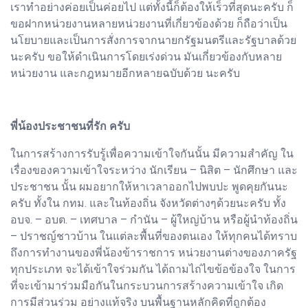
เราทำอย่างค่อยเป็นค่อยไป แต่ทั้งนี้ก็ต้องให้เร็วที่สุดนะครับ ก็
ขอฝากหน่วยงานหลายหน่วยงานที่เกี่ยวข้องด้วย ก็ถือว่าเป็น
นโยบายและเป็นการสั่งการจากนายกรัฐมนตรีและรัฐบาลด้วย
นะครับ ขอให้ดำเนินการโดยเร่งด่วน มันเกี่ยวข้องกับหลาย
หน่วยงาน และกฎหมายอีกหลายฉบับด้วย นะครับ
พี่น้องประชาชนที่รัก ครับ
ในการสร้างการรับรู้เพื่อความเข้าใจกันนั้น มีความสำคัญ ใน
เรื่องของความเข้าใจระหว่าง นักเรียน – นิสิต – นักศึกษา และ
ประชาชน นั้น ผมอยากให้หาเวลาออกไปพบปะ พูดคุยกันนะ
ครับ ทั้งใน กทม. และในท้องถิ่น จังหวัดต่างๆด้วยนะครับ ทั้ง
อบจ. – อบต. – เทศบาล – กำนัน – ผู้ใหญ่บ้าน หรือผู้นำท้องถิ่น
– ปราชญ์ชาวบ้าน ในแต่ละพื้นที่ของตนเอง ให้ทุกคนได้ทราบ
ถึงการทำงานของพี่น้องข้าราชการ หน่วยงานต่างของภาครัฐ
ทุกประเภท จะได้เข้าใจร่วมกัน ได้ถามไถ่ไขข้อข้องใจ ในการ
ที่จะเข้ามาร่วมมือกันในกระบวนการสร้างความเข้าใจ เกิด
การมีส่วนร่วม อย่างแท้จริง บนพื้นฐานหลักคิดที่ถูกต้อง