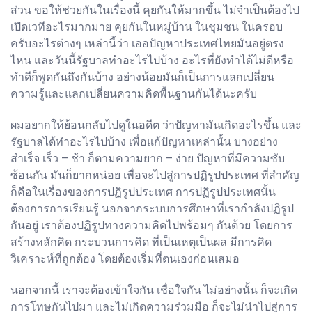
ส่วน ขอให้ช่วยกันในเรื่องนี้ คุยกันให้มากขึ้น ไม่จำเป็นต้องไป
เปิดเวทีอะไรมากมาย คุยกันในหมู่บ้าน ในชุมชน ในครอบ
ครับอะไรต่างๆ เหล่านี้ว่า เออปัญหาประเทศไทยมันอยู่ตรง
ไหน และวันนี้รัฐบาลทำอะไรไปบ้าง อะไรที่ยังทำได้ไม่ดีหรือ
ทำดีก็พูดกันถึงกันบ้าง อย่างน้อยมันก็เป็นการแลกเปลี่ยน
ความรู้และแลกเปลี่ยนความคิดพื้นฐานกันได้นะครับ
ผมอยากให้ย้อนกลับไปดูในอดีต ว่าปัญหามันเกิดอะไรขึ้น และ
รัฐบาลได้ทำอะไรไปบ้าง เพื่อแก้ปัญหาเหล่านั้น บางอย่าง
สำเร็จ เร็ว – ช้า ก็ตามความยาก – ง่าย ปัญหาที่มีความซับ
ซ้อนกัน มันก็ยากหน่อย เพื่อจะไปสู่การปฏิรูปประเทศ ที่สำคัญ
ก็คือในเรื่องของการปฏิรูปประเทศ การปฏิรูปประเทศนั้น
ต้องการการเรียนรู้ นอกจากระบบการศึกษาที่เรากำลังปฏิรูป
กันอยู่ เราต้องปฏิรูปทางความคิดไปพร้อมๆ กันด้วย โดยการ
สร้างหลักคิด กระบวนการคิด ที่เป็นเหตุเป็นผล มีการคิด
วิเคราะห์ที่ถูกต้อง โดยต้องเริ่มที่ตนเองก่อนเสมอ
นอกจากนี้ เราจะต้องเข้าใจกัน เชื่อใจกัน ไม่อย่างนั้น ก็จะเกิด
การโทษกันไปมา และไม่เกิดความร่วมมือ ก็จะไม่นำไปสู่การ