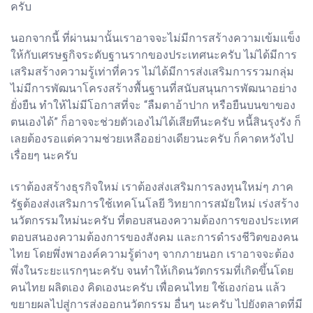
ครับ
นอกจากนี้ ที่ผ่านมานั้นเราอาจจะไม่มีการสร้างความเข้มแข็ง
ให้กับเศรษฐกิจระดับฐานรากของประเทศนะครับ ไม่ได้มีการ
เสริมสร้างความรู้เท่าที่ควร ไม่ได้มีการส่งเสริมการรวมกลุ่ม
ไม่มีการพัฒนาโครงสร้างพื้นฐานที่สนับสนุนการพัฒนาอย่าง
ยั่งยืน ทำให้ไม่มีโอกาสที่จะ “ลืมตาอ้าปาก หรือยืนบนขาของ
ตนเองได้” ก็อาจจะช่วยตัวเองไม่ได้เสียทีนะครับ หนี้สินรุงรัง ก็
เลยต้องรอแต่ความช่วยเหลืออย่างเดียวนะครับ ก็คาดหวังไป
เรื่อยๆ นะครับ
เราต้องสร้างธุรกิจใหม่ เราต้องส่งเสริมการลงทุนใหม่ๆ ภาค
รัฐต้องส่งเสริมการใช้เทคโนโลยี วิทยาการสมัยใหม่ เร่งสร้าง
นวัตกรรมใหม่นะครับ ที่ตอบสนองความต้องการของประเทศ
ตอบสนองความต้องการของสังคม และการดำรงชีวิตของคน
ไทย โดยพึ่งพาองค์ความรู้ต่างๆ จากภายนอก เราอาจจะต้อง
พึ่งในระยะแรกๆนะครับ จนทำให้เกิดนวัตกรรมที่เกิดขึ้นโดย
คนไทย ผลิตเอง คิดเองนะครับ เพื่อคนไทย ใช้เองก่อน แล้ว
ขยายผลไปสู่การส่งออกนวัตกรรม อื่นๆ นะครับ ไปยังตลาดที่มี