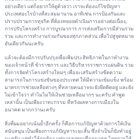
อย่างเดียว แต่ก็อยากให้ดูด้วยว่า เราจะต้องแก้ไขปัญหา
ประเทศอะไรบ้างที่สะสมมานาน อาทิเช่น การป้องกันและ
ปราบปรามการทุจริต ที่ต้องทยอยดำเนินการอย่างต่อเนื่อง,
การปรับโครงสร้าง การบูรณาการ การส่งเสริมการมีส่วนร่วม
ร่วม และการทำงานร่วมกันของทุกภาคส่วน เพื่อไปสู่จุดหมาย
อันเดียวกันนะครับ
แล้วจะต้องมีการปรับปรุงเพื่อเพิ่มประสิทธิภาพในกาทำงาน
ของเจ้าหน้าที่ ข้าราชการ และวิธีบริหารราชการแผ่นดิน รวม
ทั้งการจัดทำโครงสร้างใหม่ๆ เพื่อจะเสริมสร้างขีดความ
สามารถในการแข่งขันของประเทศ ให้มีความเข้มแข็ง พร้อม
มาตรการช่วยเหลือต่างๆ ที่หลายคนอาจจะยังยึดติดอยู่ และยัง
ไม่เข้าใจว่า ทำไมไม่ให้เงินช่วยเหลือมากๆ นะครับ คำพูด
เหล่านั้น เป็นเพียงวาทะกรรม ที่หวังผลทางการเมืองใน
อนาคต มากกว่านะครับ
สิ่งที่ผมอยากเน้นย้ำอีกครั้ง ก็คือการแก้ปัญหาด้วยการให้เงิน
สนับสนุน เป็นเพียงการแก้ปัญหาระยะสั้น ซึ่งจำเป็นก็ยังทำอยู่
นะครับ แต่ทำให้ถูกต้อง แต่การลงทุนเพื่ออนาคต โดยการให้