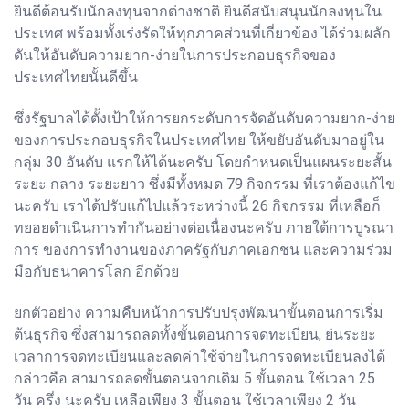
ยินดีต้อนรับนักลงทุนจากต่างชาติ ยินดีสนับสนุนนักลงทุนใน
ประเทศ พร้อมทั้งเร่งรัดให้ทุกภาคส่วนที่เกี่ยวข้อง ได้ร่วมผลัก
ดันให้อันดับความยาก-ง่ายในการประกอบธุรกิจของ
ประเทศไทยนั้นดีขึ้น
ซึ่งรัฐบาลได้ตั้งเป้าให้การยกระดับการจัดอันดับความยาก-ง่าย
ของการประกอบธุรกิจในประเทศไทย ให้ขยับอันดับมาอยู่ใน
กลุ่ม 30 อันดับ แรกให้ได้นะครับ โดยกำหนดเป็นแผนระยะสั้น
ระยะ กลาง ระยะยาว ซึ่งมีทั้งหมด 79 กิจกรรม ที่เราต้องแก้ไข
นะครับ เราได้ปรับแก้ไปแล้วระหว่างนี้ 26 กิจกรรม ที่เหลือก็
ทยอยดำเนินการทำกันอย่างต่อเนื่องนะครับ ภายใต้การบูรณา
การ ของการทำงานของภาครัฐกับภาคเอกชน และความร่วม
มือกับธนาคารโลก อีกด้วย
ยกตัวอย่าง ความคืบหน้าการปรับปรุงพัฒนาขั้นตอนการเริ่ม
ต้นธุรกิจ ซึ่งสามารถลดทั้งขั้นตอนการจดทะเบียน, ย่นระยะ
เวลาการจดทะเบียนและลดค่าใช้จ่ายในการจดทะเบียนลงได้
กล่าวคือ สามารถลดขั้นตอนจากเดิม 5 ขั้นตอน ใช้เวลา 25
วัน ครึ่ง นะครับ เหลือเพียง 3 ขั้นตอน ใช้เวลาเพียง 2 วัน