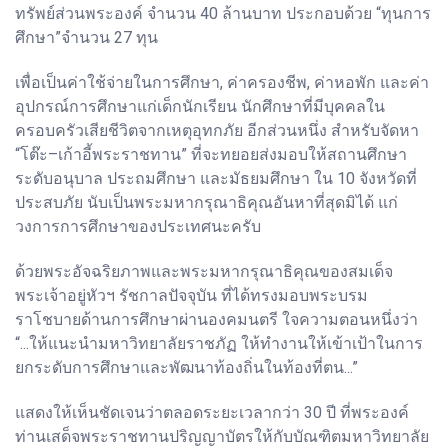
ทรัพย์ส่วนพระองค์ จำนวน 40 ล้านบาท ประกอบด้วย “ทุนการ
ศึกษา”จำนวน 27 ทุน
เพื่อเป็นค่าใช้จ่ายในการศึกษา, ค่าครองชีพ, ค่าหอพัก และค่า
อุปกรณ์การศึกษาแก่เด็กนักเรียน นักศึกษาที่มีบุคคลใน
ครอบครัวเสียชีวิตจากเหตุอุทกภัย อีกส่วนหนึ่ง สำหรับจัดหา
“โต๊ะ–เก้าอี้พระราชทาน” ที่จะทยอยส่งมอบให้สถานศึกษา
ระดับอนุบาล ประถมศึกษา และมัธยมศึกษา ใน 10 จังหวัดที่
ประสบภัย นับเป็นพระมหากรุณาธิคุณอันหาที่สุดมิได้ แก่
วงการการศึกษาของประเทศนะครับ
ด้วยพระอัจฉริยภาพและพระมหากรุณาธิคุณของสมเด็จ
พระเจ้าอยู่หัวฯ รัชกาลปัจจุบัน ที่ได้ทรงมอบพระบรม
ราโชบายด้านการศึกษาผ่านองคมนตรี ใจความตอนหนึ่งว่า
“...ให้แนะนำมหาวิทยาลัยราชภัฏ ให้ทำงานให้เข้าเป้าในการ
ยกระดับการศึกษาและพัฒนาท้องถิ่นในท้องที่ตน...”
แสดงให้เห็นชัดเจนว่าตลอดระยะเวลากว่า 30 ปี ที่พระองค์
ท่านเสด็จพระราชทานปริญญาบัตรให้กับบัณฑิตมหาวิทยาลัย