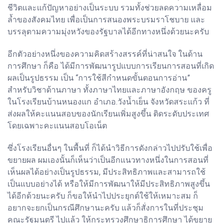
ชีวิตและแก้ปัญหาอย่างเป็นระบบ รวมทั้งช่วยลดความเหลื่อม
ล้ำของสังคมไทย เพื่อเป็นการสนองพระบรมราโชบาย และ
บรรลุตามความมุ่งหวังของรัฐบาลได้อีกทางหนึ่งด้วยนะครับ
อีกตัวอย่างหนึ่งของความคิดสร้างสรรค์ที่น่าสนใจ ในด้าน
การศึกษา ก็คือ ได้มีการพัฒนารูปแบบการเรียนการสอนที่เกิด
ผลเป็นรูปธรรม เป็น “การใช้สีกำหนดขั้นตอนการอ่าน”
สำหรับวิชาด้านภาษา ทั้งภาษาไทยและภาษาอังกฤษ ของครู
ในโรงเรียนบ้านหนองแก อำเภอ.วังน้ำเย็น จังหวัดสระแก้ว ที่
ส่งผลให้คะแนนสอบของนักเรียนเพิ่มสูงขึ้น ติดระดับประเทศ
โดยเฉพาะคะแนนสอบโอเน็ต
ซึ่งโรงเรียนอื่นๆ ในพื้นที่ ก็ได้นำวิธีการดังกล่าวไปปรับใช้เพื่อ
ขยายผล ผมเองนั้นก็เห็นว่าเป็นอีกแนวทางหนึ่งในการสอนที่
เห็นผลได้อย่างเป็นรูปธรรม, มีประสิทธิภาพและสามารถใช้
เป็นแบบอย่างได้ หรือให้มีการพัฒนาให้มีประสิทธิภาพสูงขึ้น
ได้อีกด้วยนะครับ ก็ขอให้นำไปประยุกต์ใช้ให้เหมาะสม ก็
อยากจะยกเป็นกรณีศึกษานะครับ แล้วก็สั่งการในที่ประชุม
คณะรัฐมนตรี ไปแล้ว ให้กระทรวงศึกษาธิการศึกษา ได้ขยาย