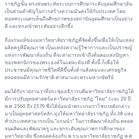
ราชภัฏนั้น ทรงสนพระทัยระบบการศึกษาระดับอุดมศึกษาอัน
เป็นส่วนสำคัญในการสร้างความมั่นคงให้กับประเทศ โดย
ทอดพระเนตรเห็นถึงศักยภาพของสถาบันอุดมศึกษาเป็นอย่าง
ดี และทรงเข้าพระทัยอย่างลึกซึ้ง
ถึงแก่นแท้ของมหาวิทยาลัยราชภัฏที่จัดตั้งขึ้นเพื่อให้เป็นแหล่ง
ผลิตครูที่มีคุณภาพ เป็นแหล่งความรู้วิชาการและเป็นปราชญ์
แห่งการพัฒนาท้องถิ่น ที่จะสามารถเข้าถึงต้นตอแห่งปัญหา
ของพสกนิกรของพระองค์ในแต่ละท้องที่ ทั้งนี้ ก็เพื่อให้
ประชาชนมีคุณภาพชีวิตที่ดีขึ้นทั้งด้านสังคมและเศรษฐกิจ
ตลอดจนมีความรักชาติ ศาสนาและพระมหากษัตริย์
ผมได้รับรายงานว่าที่ประชุมอธิการบดีมหาวิทยาลัยราชภัฎได้
มีการปรับยุทธศาสตร์มหาวิทยาลัยราชภัฎ “ใหม่” ระยะ 20 ปี
พ.ศ. 2560 ถึง 2579 ซึ่งได้น้อมนำพระบรมราโชบายดังกล่าว
มาเป็นยุทธศาสตร์หลัก มุ่งให้มหาวิทยาลัยราชภัฎ ทั้ง 38 แห่ง
ทั่วประเทศสามารถเป็น “แกนนำ” ในการพัฒนาท้องถิ่น ตลอด
จนผลิตและพัฒนาครู และยกระดับคุณภาพการศึกษาของ
มหาวิทยาลัย ซึ่งสอดคล้องกับ พ.ร.บ.มหาวิทยาลัยราชภัฏ พ.ศ.