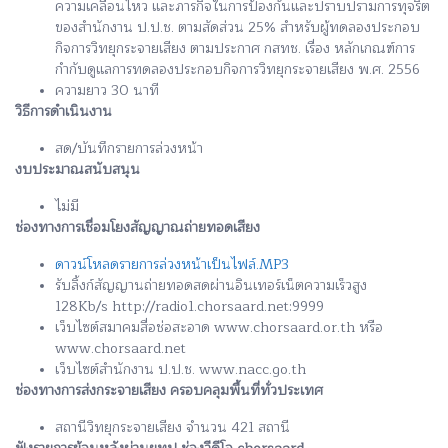
ความเคลื่อนไหว และภารกิจในการป้องกันและปราบปรามการทุจริต
ของสำนักงาน ป.ป.ช. ตามสัดส่วน 25% สำหรับผู้ทดลองประกอบ
กิจการวิทยุกระจายเสียง ตามประกาศ กสทช. เรื่อง หลักเกณฑ์การ
กำกับดูแลการทดลองประกอบกิจการวิทยุกระจายเสียง พ.ศ. 2556
ความยาว 30 นาที
วิธีการดำเนินงาน
สด/บันทึกรายการล่วงหน้า
งบประมาณสนับสนุน
ไม่มี
ช่องทางการเชื่อมโยงสัญญาณถ่ายทอดเสียง
ดาวน์โหลดรายการล่วงหน้าเป็นไฟล์.MP3
รับลิ้งก์สัญญานถ่ายทอดสดผ่านอินเทอร์เน็ตความเร็วสูง
128Kb/s http://radio1.chorsaard.net:9999
เว็บไซต์สมาคมสื่อช่อสะอาด www.chorsaard.or.th หรือ
www.chorsaard.net
เว็บไซต์สำนักงาน ป.ป.ช. www.nacc.go.th
ช่องทางการส่งกระจายเสียง ครอบคลุมพื้นที่ทั่วประเทศ
สถานีวิทยุกระจายเสียง จำนวน 421 สถานี