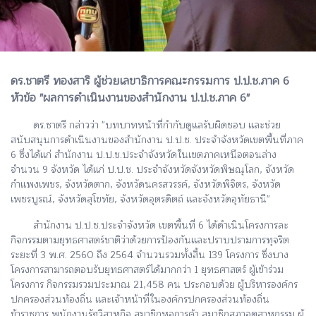
ดร.ชาตรี ทองสาริ ผู้ช่วยเลขาธิการคณะกรรมการ ป.ป.ช.ภาค 6
หัวข้อ "ผลการดำเนินงานของสำนักงาน ป.ป.ช.ภาค 6"
ดร.ชาตรี กล่าวว่า "บทบาทหน้าที่กำกับดูแลรับผิดชอบ และช่วย
สนับสนุนการดำเนินงานของสำนักงาน ป.ป.ช. ประจำจังหวัดเขตพื้นที่ภาค
6 ซึ่งได้แก่ สำนักงาน ป.ป.ช.ประจำจังหวัดในเขตภาคเหนือตอนล่าง
จำนวน 9 จังหวัด ได้แก่ ป.ป.ช. ประจำจังหวัดจังหวัดพิษณุโลก, จังหวัด
กำแพงเพชร, จังหวัดตาก, จังหวัดนครสวรรค์, จังหวัดพิจิตร, จังหวัด
เพชรบูรณ์, จังหวัดสุโขทัย, จังหวัดอุตรดิตถ์ และจังหวัดอุทัยธานี"
สำนักงาน ป.ป.ช.ประจำจังหวัด เขตพื้นที่ 6 ได้ดำเนินโครงการละ
กิจกรรมตามยุทธศาสตร์ชาติว่าด้วยการป้องกันและปราบปรามการทุจริต
ระยะที่ 3 พ.ศ. 2560 ถึง 2564 จำนวนรวมทั้งสิ้น 139 โครงการ ซึ่งบาง
โครงการสามารถตอบรับยุทธศาสตร์ได้มากกว่า 1 ยุทธศาสตร์ ผู้เข้าร่วม
โครงการ กิจกรรมรวมประมาณ 21,458 คน ประกอบด้วย ผู้บริหารองค์กร
ปกครองส่วนท้องถิ่น และเจ้าหน้าที่ในองค์กรปกครองส่วนท้องถิ่น
ข้าราชการ พนักงานรัฐวิสาหกิจ สมาชิกหอการค้า สมาชิกสภาอุตสาหกรรม ผู้