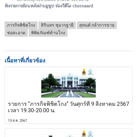
ฟังรายการย้อนหลังผ่านยูทูป ช่องวีดีโอ chorsaard
ภารกิจพิชิตโกง
สิรินทร ชุมวรฐายี
สุทนต์ กล้าการขาย
ช่อสะอาด
พิพิธภัณฑ์ต้านโกง
เนื้อหาที่เกี่ยวข้อง
รายการ "ภารกิจพิชิตโกง" วันศุกร์ที่ 9 สิงหาคม 2567
เวลา 19.30-20.00 น.
13 ส.ค. 2567