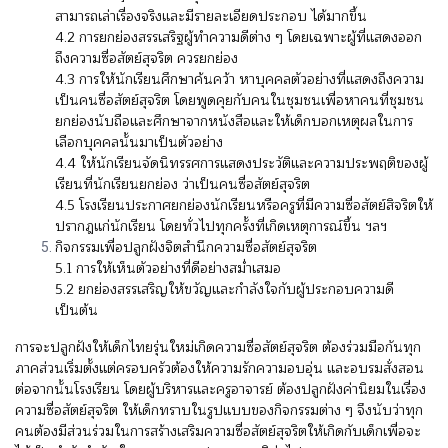
สามารถเล่าเรื่องจริงและมีรายละเอียดประกอบ ได้มากขึ้น
4.2 การยกย่องสรรเสริฐผู้ทำความดีต่าง ๆ โดยเฉพาะผู้ที่แสดงออก
ถึงความซื่อสัตย์สุจริต ควรยกย่อง
4.3 การให้นักเรียนศึกษาค้นคว้า หาบุคคลตัวอย่างที่แสดงถึงความ
เป็นคนซื่อสัตย์สุจริต โดยพูดคุยกับคนในชุมชนเพื่อหาคนที่ชุมชน
ยกย่องนับถือและศึกษาจากหนังสือและให้เด็กบอกเหตุผลในการ
เลือกบุคคลนั้นมาเป็นตัวอย่าง
4.4 ให้นักเรียนจัดนิทรรศการแสดงประวัติและความประพฤติของผู้
เรียนที่นักเรียนยกย่อง ว่าเป็นคนซื่อสัตย์สุจริต
4.5 โรงเรียนประกาศยกย่องนักเรียนหรือครูที่มีความซื่อสัตย์สิจริตให้
ปรากฎแก่นักเรียน โดยทั่วไปทุกครั้งที่เกิดเหตุการณ์ขึ้น ฯลฯ
กิจกรรมเพื่อปลูกฝังจิตสำนึกความซื่อสัตย์สุจริต
5.1 การให้เห็นตัวอย่างที่ดีอย่างสม่ำเสมอ
5.2 ยกย่องสรรเสริญให้ขวัญและกำลังใจกับผู้ประกอบความดี
เป็นต้น
การจะปลูกฝังให้เด็กไทยรุ่นใหม่เกิดความซื่อสัตย์สุจริต ต้องร่วมมือกันทุก
ภาคส่วนเริ่มตั้งแต่ครอบครัวต้องให้ความรักความอบอุ่น และอบรมสั่งสอน
ต่อจากนั้นโรงเรียน โดยผู้บริหารและครูอาจารย์ ต้องปลูกฝังค่านิยมในเรื่อง
ความซื่อสัตย์สุจริต ให้เด็กทราบในรูปแบบของกิจกรรมต่าง ๆ จึงนับว่าทุก
คนต้องมีส่วนร่วมในการสร้างเสริมความซื่อสัตย์สุจริตให้เกิดกับเด็กเพื่อจะ