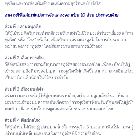
ทุจริต และการส่งเสริมสังคมแห่งความสุจริตและโปร่งใส
อาคารพิพิธภัณฑ์แบ่งการจัดแสดงออกเป็น 10 ส่วน ประกอบด้วย
ส่วนที่ 1 ลานสนุกคิด
ให้ผู้เข้าชมคิดวิเคราะห์พฤติกรรมที่เคยทำในชีวิตประจำวันว่าเสี่ยงต่อ "การ
ทุจริต" หรือ "โกง" หรือไม่ เพื่อเป็นการสร้างแรงจูงใจในการค้นหาความ
หมายของการ "ทุจริต" โดยสื่อสารผ่านสถานการณ์จำลอง
ส่วนที่ 2 เลือกทางเดิน
วีดีทัศน์แสดงภาพรวมปัญหาการทุจริตของประเทศไทยเพื่อสะท้อนให้ผู้
เข้าชมทราบถึงที่มาของปัญหาการทุจริตที่มักเกิดขึ้นจากความเคยชินแม้จะ
เป็นการโกงเล็กน้อยในชีวิตประจำวัน
ส่วนที่ 3 เมืองมนต์ดำ
สร้างความตระหนักรู้ให้ผู้เข้าชมทราบถึงมูลค่าความสูญเสียเงินภาษีของ
ประชาชนจำนวนมหาศาลอันเกิดจาก "การทุจริต”เพื่อปรับทัศนคติให้ผู้เข้า
ชมเข้ามามีส่วนร่วมในการดูแลผลประโยชน์
ส่วนรวมของคนไทย
ส่วนที่ 4 ตีแผ่กลโกง
ให้ผู้เข้าชมได้เรียนรู้รูปแบบกลโกงในการทุจริต 6 ประเภท เพื่อให้สามารถรู้
เท่าทันเล่ห์เหลี่ยมและชั้นเชิงการทุจริตที่มีความซับซ้อน