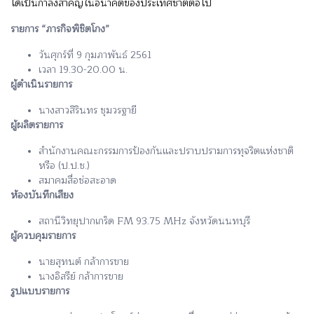
ได้เป็นกำลังสำคัญในอนาคตของประเทศชาติต่อไป
รายการ “ภารกิจพิชิตโกง”
วันศุกร์ที่ 9 กุมภาพันธ์ 2561
เวลา 19.30-20.00 น.
ผู้ดำเนินรายการ
นางสาวสิรินทร ชุมวรฐายี
ผู้ผลิตรายการ
สำนักงานคณะกรรมการป้องกันและปราบปรามการทุจริตแห่งชาติ
หรือ (ป.ป.ช.)
สมาคมสื่อช่อสะอาด
ห้องบันทึกเสียง
สถานีวิทยุปากเกร็ด FM 93.75 MHz จังหวัดนนทบุรี
ผู้ควบคุมรายการ
นายสุทนต์ กล้าการขาย
นางอิสรีย์ กล้าการขาย
รูปแบบรายการ