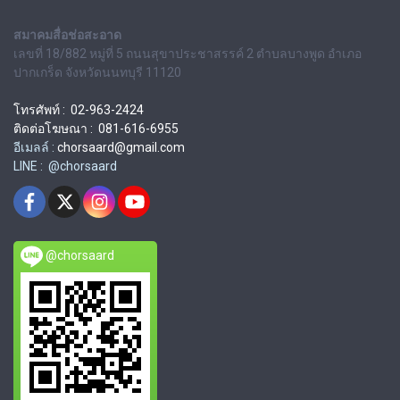
สมาคมสื่อช่อสะอาด
เลขที่ 18/882 หมู่ที่ 5 ถนนสุขาประชาสรรค์ 2 ตำบลบางพูด อำเภอ
ปากเกร็ด จังหวัดนนทบุรี 11120
โทรศัพท์ : 02-963-2424
ติดต่อโฆษณา : 081-616-6955
อีเมลล์ :
chorsaard@gmail.com
LINE : @chorsaard
@chorsaard