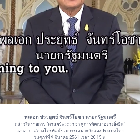
พลเอก ประยุทธ์ จันทร์โอชา นายกรัฐมนตรี
กล่าวในรายการ “ศาสตร์พระราชา สู่การพัฒนาอย่างยั่งยืน”
ออกอากาศทางโทรทัศน์รวมการเฉพาะกิจแห่งประเทศไทย
วันศุกร์ที่ 9 มีนาคม 2561 เวลา 20.15 น.