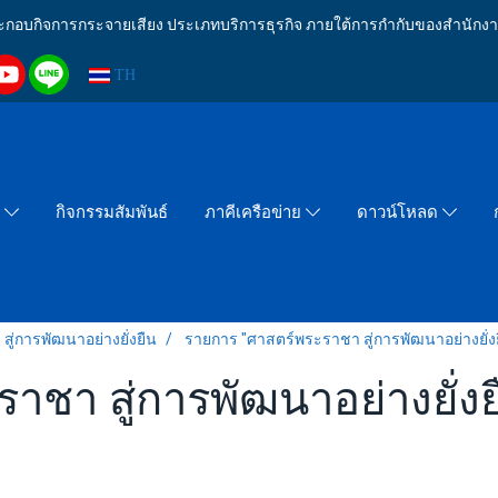
งประกอบกิจการกระจายเสียง ประเภทบริการธุรกิจ ภายใต้การกำกับของสำน
TH
กิจกรรมสัมพันธ์
า
ภาคีเครือข่าย
ดาวน์โหลด
่การพัฒนาอย่างยั่งยืน
รายการ "ศาสตร์พระราชา สู่การพัฒนาอย่างยั่งยื
า สู่การพัฒนาอย่างยั่งยืน"