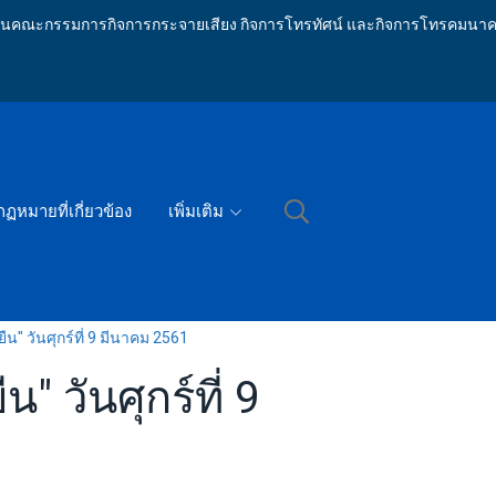
ักงานคณะกรรมการกิจการกระจายเสียง กิจการโทรทัศน์ และกิจการโทรคมนาค
กฏหมายที่เกี่ยวข้อง
เพิ่มเติม
น" วันศุกร์ที่ 9 มีนาคม 2561
 วันศุกร์ที่ 9