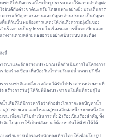
ามชาติให้เกิดการแก้ไขเป็นรูปธรรม และให้ความสำคัญต่อ
อันดีกับต่างชาตินะครับ โดยเฉพาะอย่างยิ่ง ประเด็นการ
ติดตามการแก้ปัญหาแรงงานและปัญหาด้านประมง เป็นปัญหา
นที่วันนั้น ผมต้องการแสดงให้เห็นถึงความมุ่งมั่นของ
สำเร็จอย่างเป็นรูปธรรม ในเรื่องของการขึ้นทะเบียนและ
ครองแรงงานตามหลักมนุษยธรรมอย่างเป็นระบบ และต้อง
งนี้
ไปพิจารณาและจัดสรรงบประมาณ เพื่อดำเนินการในโครงการ
ร้างเขื่อน เพื่อป้องกันน้ำท่วมริมแม่น้ำเพชรบุรี ซึ่ง
กรธรรมชาติและสิ่งแวดล้อม ได้รับไปประสานหน่วยงานที่
ร้างการรับรู้ ให้กับพี่น้องประชาชนในพื้นที่ควบคู่ไป
น้ำเสีย ก็ได้มีการหารือว่าทำอย่างไรเราจะลดปัญหาน้ำ
ะลงมาสู่ป่าชายเลน และไหลลงสู่ทะเลอีกต่อหนึ่ง ระยะหนึ่ง อีก
เพื่อจะได้ไปดำเนินการ ทั้ง 2 เรื่องเป็นเรื่องสำคัญ ทั้ง
จัด ไปสู่การใช้เป็นพลังงาน ก็ต้องหากันให้ดี ทำให้ได้
งเตรียมการเพื่อรองรับนักท่องเที่ยวไทย ให้เชื่อมโยงรูป