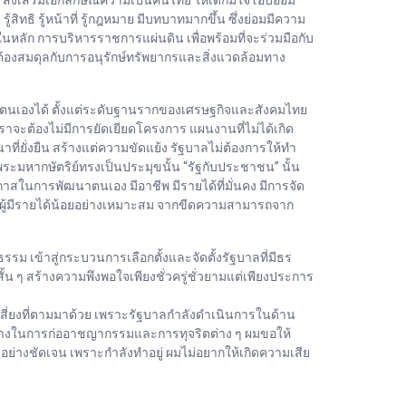
สิทธิ รู้หน้าที่ รู้กฎหมาย มีบทบาทมากขึ้น ซึ่งย่อมมีความ
หลัก การบริหารราชการแผ่นดิน เพื่อพร้อมที่จะร่วมมือกับ
จะต้องสมดุลกับการอนุรักษ์ทรัพยากรและสิ่งแวดล้อมทาง
่งพาตนเองได้ ตั้งแต่ระดับฐานรากของเศรษฐกิจและสังคมไทย
าจะต้องไม่มีการยัดเยียดโครงการ แผนงานที่ไม่ได้เกิด
าที่ยั่งยืน สร้างแต่ความขัดแย้ง รัฐบาลไม่ต้องการให้ทำ
มหากษัตริย์ทรงเป็นประมุขนั้น “รัฐกับประชาชน” นั้น
กาสในการพัฒนาตนเอง มีอาชีพ มีรายได้ที่มั่นคง มีการจัด
ชนผู้มีรายได้น้อยอย่างเหมาะสม จากขีดความสามารถจาก
ธรรม เข้าสู่กระบวนการเลือกตั้งและจัดตั้งรัฐบาลที่มีธร
ั้น ๆ สร้างความพึงพอใจเพียงชั่วครู่ชั่วยามแต่เพียงประการ
วามเสี่ยงที่ตามมาด้วย เพราะรัฐบาลกำลังดำเนินการในด้าน
องว่างในการก่ออาชญากรรมและการทุจริตต่าง ๆ ผมขอให้
แลอย่างชัดเจน เพราะกำลังทำอยู่ ผมไม่อยากให้เกิดความเสีย