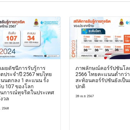
เผยดัชนีการรับรู้การ
ภาพลักษณ์คอร์รัปชันโลก
ริตประจำปี 2567 พบไทย
2566 ไทยคะแนนต่ำกว่า
นนตกลง 1 คะแนน รั้ง
สะท้อนคอร์รัปชันยังเป็นเ
ดับ 107 ของโลก
ปกติ
นการณ์ทุจริตในประเทศ
28 เม.ย 2567
ังวล
. 2568