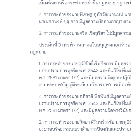
เมืองพัทยาหรือกระทำการฝ่าฝืนกฎหมาย กฎ ระเบี
2. การกระทำของนายพิเชษฐ อุทัยวัฒนานนท์ นายวิ
นายเอกพงษ์ บุญชาย มีมูลความผิดทางอาญา ตาม
3. การกระทำของนายคริส เชิดสุริยา ไม่มีมูลควา
ประเด็นที่ 3
การพิจารณาต่อใบอนุญาตก่อสร้างอาคา
กฎหมาย
1. การกระทำของนายวุฒิศักดิ์ เริ่มกิจการ ม
ปราบปรามการทุจริต พ.ศ. 2542 และที่แก้ไขเพิ่
พ.ศ. 2561 มาตรา 172) และมีมูลความผิดฐานปฏิบั
ตามพระราชบัญญัติระเบียบบริหารราชการเมืองพั
2. การกระทำของนายอภิชาติ พืชพันธ์ มีมูลค
ปราบปรามการทุจริต พ.ศ. 2542 และที่แก้ไขเพิ่
พ.ศ. 2561 มาตรา 172) และมีมูลความผิดทางวินัยอ
3. การกระทำของนายวิทยา ศิรินทร์วรชัย นายสุ
ประกอบรัฐธรรมนูญว่าด้วยการป้องกันและปราบปรา