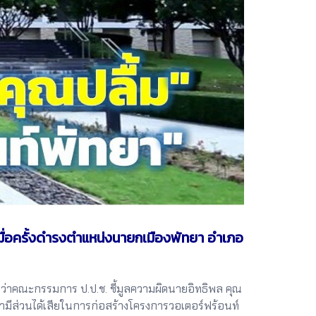
มื่อครั้งดำรงตำแหน่งนายกเมืองพัทยา อำเภอ
าคณะกรรมการ ป.ป.ช. ชี้มูลความผิดนายอิทธิพล คุณ
้ามีส่วนได้เสียในการก่อสร้างโครงการวอเตอร์ฟร้อนท์