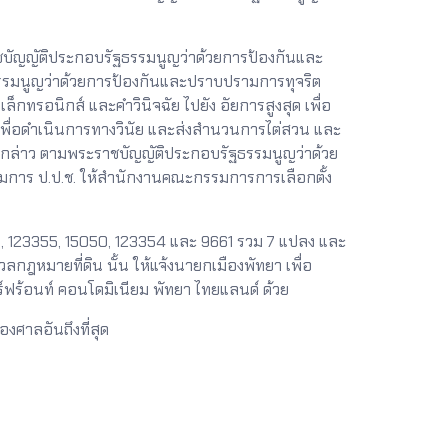
ัญญัติประกอบรัฐธรรมนูญว่าด้วยการป้องกันและ
ฐธรรมนูญว่าด้วยการป้องกันและปราบปรามการทุจริต
กทรอนิกส์ และคำวินิจฉัย ไปยัง อัยการสูงสุด เพื่อ
เพื่อดำเนินการทางวินัย และส่งสำนวนการไต่สวน และ
งกล่าว ตามพระราชบัญญัติประกอบรัฐธรรมนูญว่าด้วย
มการ ป.ป.ช. ให้สำนักงานคณะกรรมการการเลือกตั้ง
48, 123355, 15050, 123354 และ 9661 รวม 7 แปลง และ
กฎหมายที่ดิน นั้น ให้แจ้งนายกเมืองพัทยา เพื่อ
์ฟร้อนท์ คอนโดมิเนียม พัทยา ไทยแลนด์ ด้วย
องศาลอันถึงที่สุด