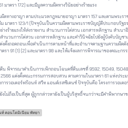
1 มาตรา 172) และมีมูลความผิดทางวินัยอย่างร้ายแรง
ลความผิดทางอาญา ตามประมวลกฎหมายอาญา มาตรา 157 และตามพระราชบ
มเติม มาตรา 123/1 (ปัจจุบันเป็นความผิดตามพระราชบัญญัติประกอบรั
ย่างร้ายแรงให้ส่งรายงาน สำนวนการไต่สวน เอกสารหลักฐาน สำเนาอิเล็
สำนวนการไต่สวน เอกสารหลักฐาน และคำวินิจฉัยไปยังผู้บังคับบัญชา
ต่งตั้งถอดถอนเพื่อดำเนินการตามหน้าที่และอำนาจตามฐานความผิดดั
าตรา 91 (1) (2) และมาตรา 98 และให้แจ้งผลการพิจารณาของคณะกรร
ที่ดิน พิจารณาดำเนินการเพิกถอนโฉนดที่ดินเลขที่ 9592, 15049, 150
มีนาคม 2566 แต่งตั้งคณะกรรมการสอบสวน ตามความในมาตรา 61 แห่งประมวล
รวอเตอร์ฟร้อนท์ สวีท แอนด์เรสซิเดนซ์ ปัจจุบันคือ โครงการวอเตอร
ม่ถือเป็นที่สุด ผู้ถูกกล่าวหายังเป็นผู้บริสุทธิ์จนกว่าจะมีคำพิพากษาข
นท์ คอนโดมิเนียม พัทยา