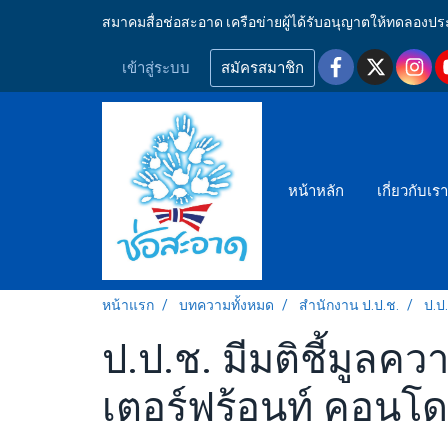
สมาคมสื่อช่อสะอาด เครือข่ายผู้ได้รับอนุญาตให้ทดลอ
เข้าสู่ระบบ
สมัครสมาชิก
หน้าหลัก
เกี่ยวกับเร
หน้าแรก
บทความทั้งหมด
สำนักงาน ป.ป.ช.
ป.ป
ป.ป.ช. มีมติชี้มูลคว
เตอร์ฟร้อนท์ คอนโด