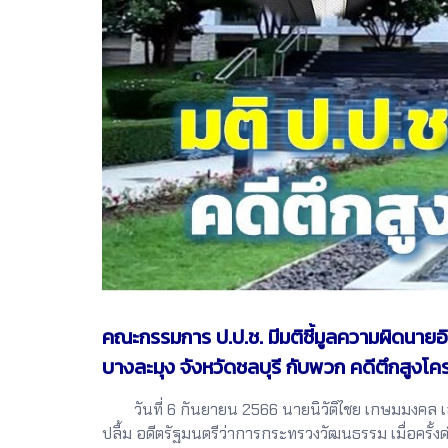
คณะกรรมการ ป.ป.ช. มีมติชี้มูลความผิดนาย
บางละมุง จังหวัดชลบุรี กับพวก คดีตึกสูงโ
วันที่ 6 กันยายน 2566 นายนิวัติไชย เกษมมงคล เล
ปลื้ม อดีตรัฐมนตรีว่าการกระทรวงวัฒนธรรม เมื่อครั้