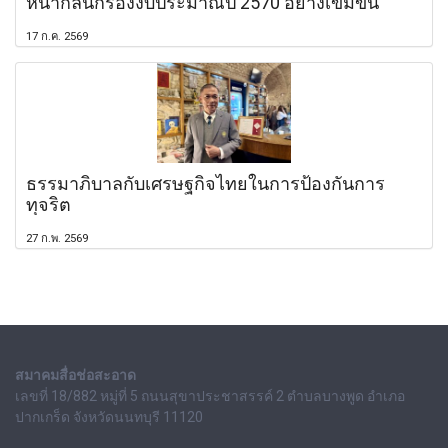
หน้ากลั่นกรองงบประมาณปี 2570 อย่างเข้มข้น
17 ก.ค. 2569
ธรรมาภิบาลกับเศรษฐกิจไทยในการป้องกันการ
ทุจริต
27 ก.พ. 2569
สมาคมสื่อช่อสะอาด
เลขที่ 18/882 หมู่ที่ 5 ถนนสุขาประชาสรรค์ 2 ตำบลบางพูด อำเภอ
ปากเกร็ด จังหวัดนนทบุรี 11120