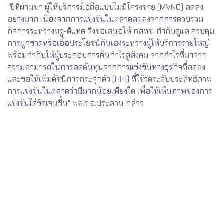
"ปีที่ผ่านมา ผู้ให้บริการมือถือแบบไม่มีโครงข่าย (MVNO) ลดลง
อย่างมาก เนื่องจากการแข่งขันในตลาดลดลงจากการควบรวม
กิจการระหว่างทรู-ดีแทค จึงขอเสนอให้ กสทช. กำกับดูแล ควบคุม
การผูกขาดหรือเอื้อประโยชน์กันเองระหว่างผู้ให้บริการรายใหญ่
พร้อมกำกับให้ผู้ประกอบการคืนกำไรสู่สังคม จากกำไรที่มาจาก
ความสามารถในการลดต้นทุนจากการแข่งขันทางธุรกิจที่ลดลง
และขอให้เพิ่มดัชนีการกระจุกตัว (HHI) ที่ใช้วัดระดับประสิทธิภาพ
การแข่งขันในตลาดว่ามีมากน้อยเพียงใด เพื่อให้เห็นภาพของการ
แข่งขันได้ชัดเจนขึ้น" พล.ร.อ.ประสาน กล่าว