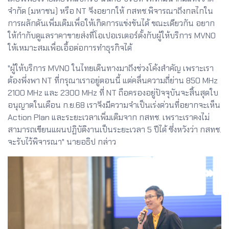
จำกัด (มหาชน) หรือ NT จึงอยากให้ กสทช.พิจารณาถึงกลไกใน
การผลักดันเพิ่มเติมเพื่อให้เกิดการแข่งขันได้ ขณะเดียวกัน อยาก
ให้กำกับดูแลราคาขายส่งที่โอเปอเรเตอร์ตั้งกับผู้ให้บริการ MVNO
ให้เหมาะสมเพื่อเอื้อต่อการทำธุรกิจได้
"ผู้ให้บริการ MVNO ในไทยเดินทางมาถึงช่วงโค้งสำคัญ เพราะเรา
ต้องพึ่งพา NT ที่กรุณาเราอยู่ตอนนี้ แต่คลื่นความถี่ย่าน 850 MHz
2100 MHz และ 2300 MHz ที่ NT ถือครองอยู่ปัจจุบันจะสิ้นสุดใบ
อนุญาตในเดือน ก.ย.68 เราจึงมีความจําเป็นเร่งด่วนที่อยากจะเห็น
Action Plan และระยะเวลาเพิ่มเติมจาก กสทช. เพราะเราคงไม่
สามารถเขียนแผนปฏิบัติงานเป็นระยะเวลา 5 ปีได้ ซึ่งหวังว่า กสทช.
จะรับไว้พิจารณา" นายอธิป กล่าว