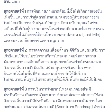
ด้าน
ได้แก่
ยุทธศาสตร์ที่ 1
การพัฒนาสภาพแวดล้อมที่เอื้อให้เกิดการแข่งขัน
เพิ่มขึ้น และการเข้าสู่ตลาดโทรคมนาคมของผู้ประกอบการราย
ใหม่ โดยเป็นการปรับปรุงแก้ไขกฎระเบียบ สนับสนุนเครือข่าย
เคลื่อนที่ให้เกิดผู้ประกอบการโครงข่ายเสมือน และโครงข่ายบรอด
แบรนด์เร่งให้เกิดการใช้งานโครงข่ายสายปลายทาง (Last Mile)
และทบทวนกติกาแข่งขันลดการผูกขาด
ยุทธศาสตร์ที่ 2
การลดความเหลื่อมล้ำทางดิจิทัล และส่งเสริมการ
เข้าถึงและใช้ประโยชน์จากบริการโทรคมนาคมที่หลากหลาย
พัฒนาสภาพแวดล้อมเอื้อการลงทุนขยายโครงข่ายโทรคมนาคม
จัดสรรคลื่นความถี่เพิ่มเติม สนับสนุนการพัฒนาโครงข่าย
อินเทอร์เน็ตในพื้นที่ที่ขาดแคลนบริการ จัดให้มีบริการ
โทรคมนาคมพื้นฐานให้ครอบคลุมทั้งมิติเชิงพื้นที่และมิติเชิงสังคม
ยุทธศาสตร์ที่ 3
การบริหารทรัพยากรโทรคมนาคมอย่างมี
ประสิทธิภาพ เกิดความคุ้มค่า และเพียงพอต่อความต้องการใช้งาน
จัดสรรคลื่นความถี่มีประสิทธิภาพ เพียงพอต่อความต้องการ โดย
จะทำแผนการจัดสรรคลื่นความถี่ (Spectrum Roadmap) สำหรับ