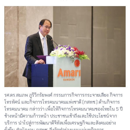
รศ.ดร.สมภพ ภูริวิกรัยพงศ์ กรรมการกิจการกระจายเสียง กิจการ
โทรทัศน์ และกิจการโทรคมนาคมแห่งชาติ (กสทช.) ด้านกิจการ
โทรคมนาคม กล่าวว่า เพื่อให้กิจการโทรคมนาคมของไทยใน 5 ปี
ข้างหน้ามีความก้าวหน้า ประชาชนเข้าถึงและใช้ประโยชน์จาก
บริการ นำไปสู่การพัฒนาดิจิทัลเพื่อเศรษฐกิจและสังคมอย่าง
ยั่งยืน สำนักงาน กสทช. จึงจัดทำร่างแผนแม่บทกิจการ