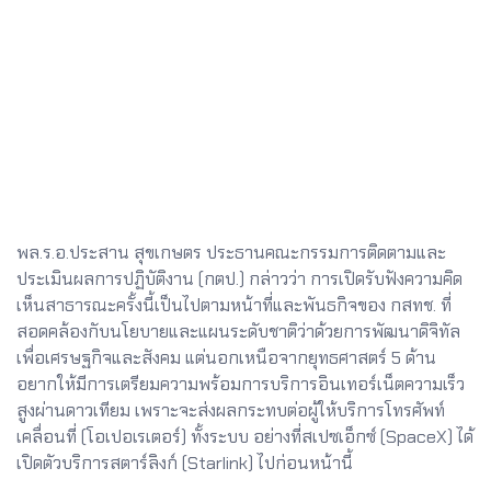
พล.ร.อ.ประสาน สุขเกษตร ประธานคณะกรรมการติดตามและ
ประเมินผลการปฏิบัติงาน (กตป.) กล่าวว่า การเปิดรับฟังความคิด
เห็นสาธารณะครั้งนี้เป็นไปตามหน้าที่และพันธกิจของ กสทช. ที่
สอดคล้องกับนโยบายและแผนระดับชาติว่าด้วยการพัฒนาดิจิทัล
เพื่อเศรษฐกิจและสังคม แต่นอกเหนือจากยุทธศาสตร์ 5 ด้าน
อยากให้มีการเตรียมความพร้อมการบริการอินเทอร์เน็ตความเร็ว
สูงผ่านดาวเทียม เพราะจะส่งผลกระทบต่อผู้ให้บริการโทรศัพท์
เคลื่อนที่ (โอเปอเรเตอร์) ทั้งระบบ อย่างที่สเปซเอ็กซ์ (SpaceX) ได้
เปิดตัวบริการสตาร์ลิงก์ (Starlink) ไปก่อนหน้านี้