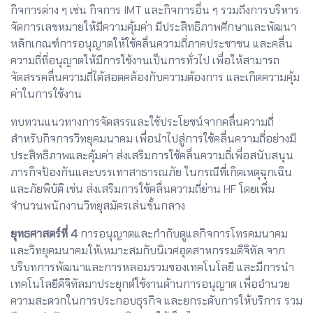
กิจการต่าง ๆ เช่น กิจการ IMT และกิจการอื่น ๆ รวมถึงการบริหาร
จัดการเลขหมายให้มีความคุ้มค่า มีประสิทธิภาพศึกษาและพัฒนา
หลักเกณฑ์การอนุญาตให้ใช้คลื่นความถี่ภาคประชาชน และคลื่น
ความถี่ที่อนุญาตให้มีการใช้งานเป็นการทั่วไป เพื่อให้สามารถ
จัดสรรคลื่นความถี่ได้สอดคล้องกับความต้องการ และเกิดความคุ้ม
ค่าในการใช้งาน
ทบทวนแนวทางการจัดสรรและใช้ประโยชน์จากคลื่นความถี่
สำหรับกิจการวิทยุคมนาคม เพื่อนำไปสู่การใช้คลื่นความถี่อย่างมี
ประสิทธิภาพและคุ้มค่า ส่งเสริมการใช้คลื่นความถี่เพื่อสนับสนุน
ภารกิจป้องกันและบรรเทาสาธารณภัย ในกรณีที่เกิดเหตุฉุกเฉิน
และภัยพิบัติ เช่น ส่งเสริมการใช้คลื่นความถี่ย่าน HF โดยเพิ่ม
จำนวนพนักงานวิทยุสมัครเล่นขั้นกลาง
ยุทธศาสตร์ที่ 4
การอนุญาตและกำกับดูแลกิจการโทรคมนาคม
และวิทยุคมนาคมให้เหมาะสมกับนิเวศอุตสาหกรรมดิจิทัล จาก
บริบทการพัฒนาและการหลอมรวมของเทคโนโลยี และมีการนำ
เทคโนโลยีดิจิทัลมาประยุกต์ใช้งานด้านการอนุญาต เพื่ออำนวย
ความสะดวกในการประกอบธุรกิจ และยกระดับการให้บริการ รวม