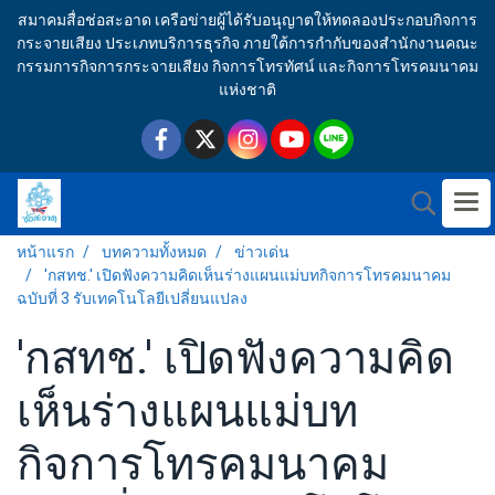
สมาคมสื่อช่อสะอาด เครือข่ายผู้ได้รับอนุญาตให้ทดลองประกอบกิจการ
กระจายเสียง ประเภทบริการธุรกิจ ภายใต้การกำกับของสำนักงานคณะ
กรรมการกิจการกระจายเสียง กิจการโทรทัศน์ และกิจการโทรคมนาคม
แห่งชาติ
หน้าแรก
บทความทั้งหมด
ข่าวเด่น
'กสทช.' เปิดฟังความคิดเห็นร่างแผนแม่บทกิจการโทรคมนาคม
ฉบับที่ 3 รับเทคโนโลยีเปลี่ยนแปลง
'กสทช.' เปิดฟังความคิด
เห็นร่างแผนแม่บท
กิจการโทรคมนาคม