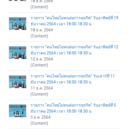
18 ธ.ค. 2564
(Content)
รายการ “คนไทยไม่ทนต่อการทุจริต” วันอาทิตย์ที่ 19
ธันวาคม 2564 เวลา 18.00-18.30 น.
18 ธ.ค. 2564
(Content)
รายการ “คนไทยไม่ทนต่อการทุจริต” วันอาทิตย์ที่ 12
ธันวาคม 2564 เวลา 18.00-18.30 น.
12 ธ.ค. 2564
(Content)
รายการ “คนไทยไม่ทนต่อการทุจริต” วันเสาร์ที่ 11
ธันวาคม 2564 เวลา 18.00-18.30 น.
11 ธ.ค. 2564
(Content)
รายการ “คนไทยไม่ทนต่อการทุจริต” วันอาทิตย์ที่ 5
ธันวาคม 2564 เวลา 18.00-18.30 น.
5 ธ.ค. 2564
(Content)