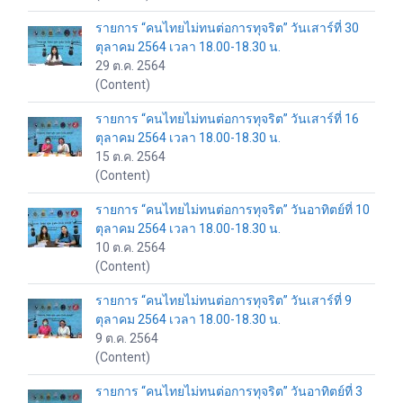
รายการ “คนไทยไม่ทนต่อการทุจริต” วันเสาร์ที่ 30
ตุลาคม 2564 เวลา 18.00-18.30 น.
29 ต.ค. 2564
(Content)
รายการ “คนไทยไม่ทนต่อการทุจริต” วันเสาร์ที่ 16
ตุลาคม 2564 เวลา 18.00-18.30 น.
15 ต.ค. 2564
(Content)
รายการ “คนไทยไม่ทนต่อการทุจริต” วันอาทิตย์ที่ 10
ตุลาคม 2564 เวลา 18.00-18.30 น.
10 ต.ค. 2564
(Content)
รายการ “คนไทยไม่ทนต่อการทุจริต” วันเสาร์ที่ 9
ตุลาคม 2564 เวลา 18.00-18.30 น.
9 ต.ค. 2564
(Content)
รายการ “คนไทยไม่ทนต่อการทุจริต” วันอาทิตย์ที่ 3