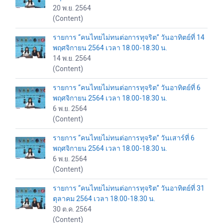
20 พ.ย. 2564
(Content)
รายการ “คนไทยไม่ทนต่อการทุจริต” วันอาทิตย์ที่ 14
พฤศจิกายน 2564 เวลา 18.00-18.30 น.
14 พ.ย. 2564
(Content)
รายการ “คนไทยไม่ทนต่อการทุจริต” วันอาทิตย์ที่ 6
พฤศจิกายน 2564 เวลา 18.00-18.30 น.
6 พ.ย. 2564
(Content)
รายการ “คนไทยไม่ทนต่อการทุจริต” วันเสาร์ที่ 6
พฤศจิกายน 2564 เวลา 18.00-18.30 น.
6 พ.ย. 2564
(Content)
รายการ “คนไทยไม่ทนต่อการทุจริต” วันอาทิตย์ที่ 31
ตุลาคม 2564 เวลา 18.00-18.30 น.
30 ต.ค. 2564
(Content)