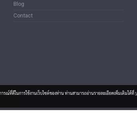
Blog
Contact
บการณ์ที่ดีในการใช้งานเว็บไซต์ของท่าน ท่านสามารถอ่านรายละเอียดเพิ่มเติมได้ที่
สงวนลิขสิทธิ์ © สมาคมสื่อช่อสะอาด
นโนบายความเป็นส่วนตัว เงื่อนไขข้อตกลงการใช้บริการ
ผู้เข้าชมทั้งหมด