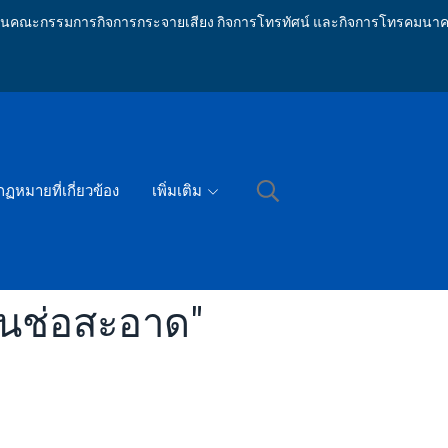
ักงานคณะกรรมการกิจการกระจายเสียง กิจการโทรทัศน์ และกิจการโทรคมนาค
กฏหมายที่เกี่ยวข้อง
เพิ่มเติม
ชนช่อสะอาด"