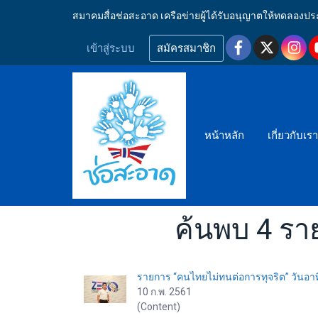
สมาคมสื่อช่อสะอาด เครือข่ายผู้ได้รับอนุญาตให้ทดลอ
เข้าสู่ระบบ
สมัครสมาชิก
หน้าหลัก
เกี่ยวกับเร
ค้นพบ 4 รา
รายการ “คนไทยไม่ทนต่อการทุจริต” วันอาทิต
10 ก.พ. 2561
(Content)