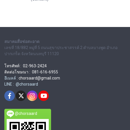
สมาคมสื่อช่อสะอาด
เลขที่ 18/882 หมู่ที่ 5 ถนนสุขาประชาสรรค์ 2 ตำบลบางพูด อำเภอ
ปากเกร็ด จังหวัดนนทบุรี 11120
โทรศัพท์ : 02-963-2424
ติดต่อโฆษณา : 081-616-6955
อีเมลล์ :
chorsaard@gmail.com
LINE : @chorsaard
@chorsaard