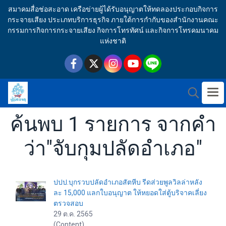
สมาคมสื่อช่อสะอาด เครือข่ายผู้ได้รับอนุญาตให้ทดลองประกอบกิจการ
กระจายเสียง ประเภทบริการธุรกิจ ภายใต้การกำกับของสำนักงานคณะ
กรรมการกิจการกระจายเสียง กิจการโทรทัศน์ และกิจการโทรคมนาคม
แห่งชาติ
ค้นพบ 1 รายการ จากคำ
ว่า"จับกุมปลัดอำเภอ"
ปปป.บุกรวบปลัดอำเภอสัตหีบ รีดส่วยพูลวิลล่าหลัง
ละ 15,000 แลกใบอนุญาต ให้หยอดใส่ตู้บริจาคเลี่ยง
ตรวจสอบ
29 ต.ค. 2565
(Content)