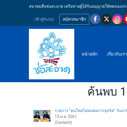
สมาคมสื่อช่อสะอาด เครือข่ายผู้ได้รับอนุญาตให้ทดลอ
เข้าสู่ระบบ
สมัครสมาชิก
หน้าหลัก
เกี่ยวกับเร
ค้นพบ 1
รายการ “คนไทยไม่ทนต่อการทุจริต” วันอาท
13 ม.ค. 2561
(Content)