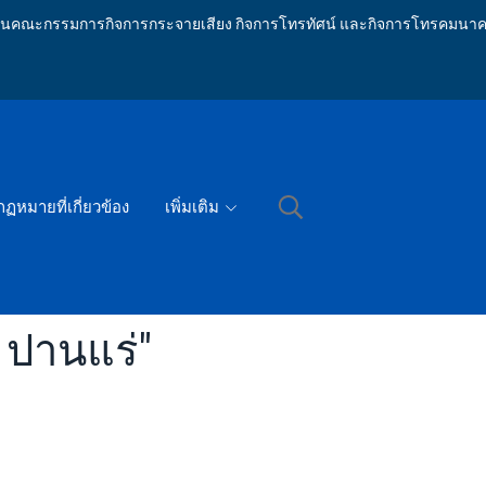
ักงานคณะกรรมการกิจการกระจายเสียง กิจการโทรทัศน์ และกิจการโทรคมนาค
กฏหมายที่เกี่ยวข้อง
เพิ่มเติม
 ปานแร่"