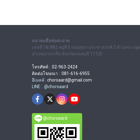
สมาคมสื่อช่อสะอาด
เลขที่ 18/882 หมู่ที่ 5 ถนนสุขาประชาสรรค์ 2 ตำบลบางพู
อำเภอปากเกร็ด จังหวัดนนทบุรี 11120
โทรศัพท์ : 02-963-2424
ติดต่อโฆษณา : 081-616-6955
อีเมลล์ :
chorsaard@gmail.com
LINE : @chorsaard
@chorsaard