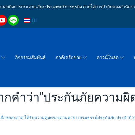
งประกอบกิจการกระจายเสียง ประเภทบริการธุรกิจ ภายใต้การกำกับของสำน
TH
กิจกรรมสัมพันธ์
า
ภาคีเครือข่าย
ดาวน์โหลด
ากคำว่า"ประกันภัยความผ
มสื่อช่อสะอาด ได้รับความคุ้มครองตามตารางกรมธรรม์ประกันภัย ประจำปี 2