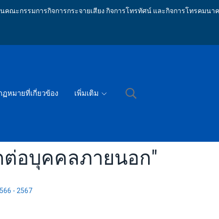
ักงานคณะกรรมการกิจการกระจายเสียง กิจการโทรทัศน์ และกิจการโทรคมนาค
กฏหมายที่เกี่ยวข้อง
เพิ่มเติม
ิดต่อบุคคลภายนอก"
566 - 2567