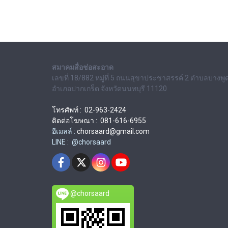
สมาคมสื่อช่อสะอาด
เลขที่ 18/882 หมู่ที่ 5 ถนนสุขาประชาสรรค์ 2 ตำบลบางพู
อำเภอปากเกร็ด จังหวัดนนทบุรี 11120
โทรศัพท์ : 02-963-2424
ติดต่อโฆษณา : 081-616-6955
อีเมลล์ :
chorsaard@gmail.com
LINE : @chorsaard
@chorsaard