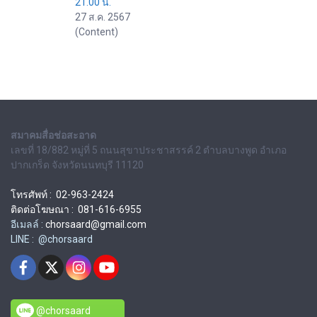
21.00 น.
27 ส.ค. 2567
(Content)
สมาคมสื่อช่อสะอาด
เลขที่ 18/882 หมู่ที่ 5 ถนนสุขาประชาสรรค์ 2 ตำบลบางพูด อำเภอ
ปากเกร็ด จังหวัดนนทบุรี 11120
โทรศัพท์ : 02-963-2424
ติดต่อโฆษณา : 081-616-6955
อีเมลล์ :
chorsaard@gmail.com
LINE : @chorsaard
@chorsaard