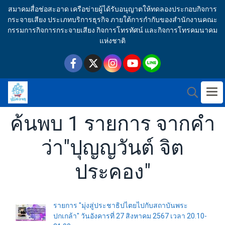
สมาคมสื่อช่อสะอาด เครือข่ายผู้ได้รับอนุญาตให้ทดลองประกอบกิจการ
กระจายเสียง ประเภทบริการธุรกิจ ภายใต้การกำกับของสำนักงานคณะ
กรรมการกิจการกระจายเสียง กิจการโทรทัศน์ และกิจการโทรคมนาคม
แห่งชาติ
ค้นพบ 1 รายการ จากคำ
ว่า"ปุญญวันต์ จิต
ประคอง"
รายการ "มุ่งสู่ประชาธิปไตยไปกับสถาบันพระ
ปกเกล้า" วันอังคารที่ 27 สิงหาคม 2567 เวลา 20.10-