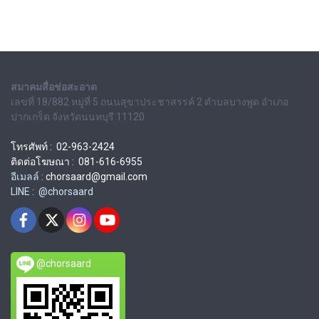
สมาคมสื่อช่อสะอาด
เลขที่ 18/882 หมู่ที่ 5 ถนนสุขาประชาสรรค์ 2 ตำบลบางพูด อำเภอ
ปากเกร็ด จังหวัดนนทบุรี 11120
โทรศัพท์ : 02-963-2424
ติดต่อโฆษณา : 081-616-6955
อีเมลล์ :
chorsaard@gmail.com
LINE : @chorsaard
@chorsaard