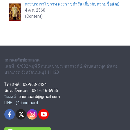
พระบรมราโชวาท พระราชดำรัส เกี่ยวกับความซื่อสัตย์
4 ต.ค. 2560
(Content)
สมาคมสื่อช่อสะอาด
เลขที่ 18/882 หมู่ที่ 5 ถนนสุขาประชาสรรค์ 2 ตำบลบางพูด อำเภอ
ปากเกร็ด จังหวัดนนทบุรี 11120
โทรศัพท์ : 02-963-2424
ติดต่อโฆษณา : 081-616-6955
อีเมลล์ :
chorsaard@gmail.com
LINE : @chorsaard