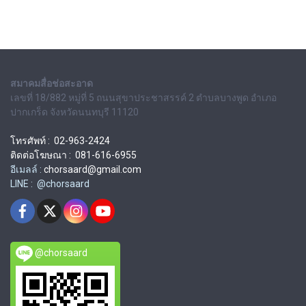
สมาคมสื่อช่อสะอาด
เลขที่ 18/882 หมู่ที่ 5 ถนนสุขาประชาสรรค์ 2 ตำบลบางพูด อำเภอ
ปากเกร็ด จังหวัดนนทบุรี 11120
โทรศัพท์ : 02-963-2424
ติดต่อโฆษณา : 081-616-6955
อีเมลล์ :
chorsaard@gmail.com
LINE : @chorsaard
@chorsaard