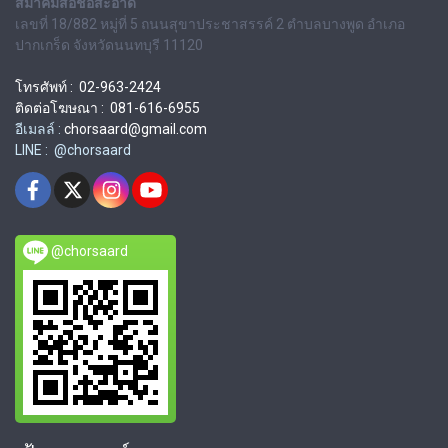
สมาคมสื่อช่อสะอาด
เลขที่ 18/882 หมู่ที่ 5 ถนนสุขาประชาสรรค์ 2 ตำบลบางพูด อำเภอ
ปากเกร็ด จังหวัดนนทบุรี 11120
โทรศัพท์ : 02-963-2424
ติดต่อโฆษณา : 081-616-6955
อีเมลล์ :
chorsaard@gmail.com
LINE : @chorsaard
@chorsaard