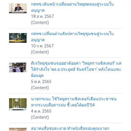
กสทช.เดินหน้าเปลี่ยนผ่านวิทยุทดลองสู่ระบบใบ
อนุญาต
18 ส.ค. 2567
(Content)
กสทช.เปลี่ยนผ่านสัมปทานวิทยุชุมชนสู่ระบบใบ
อนุญาต
10 ก.พ. 2567
(Content)
ดีเจวิทยุชุมชนขออย่าด้อยค่า ‘วิทยุทรานซิสเตอร์’ แห่
ให้กำลังใจ ‘พล.อ.ประยุทธ์ จันทร์โอชา’ หลังโดนแซะ
ย้อนยุค
5 ต.ค. 2565
(Content)
นายกฯแนะ ใช้วิทยุทรานซิสเตอร์เตือนประชาชน
หากระบบสื่อสารล่ม ชี้ เคยได้ผลปี’54
4 ต.ค. 2565
(Content)
สมาคมสื่อช่อสะอาด ทำหนังสือขอบคุณนายก