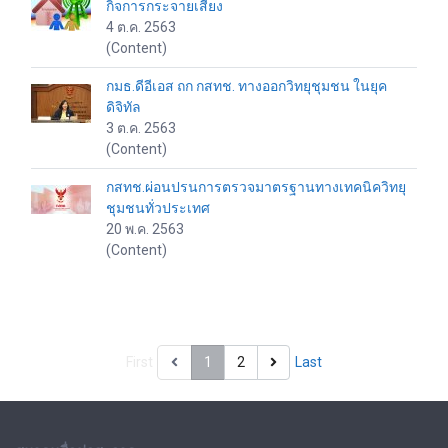
กิจการกระจายเสียง
4 ต.ค. 2563
(Content)
กมธ.ดีอีเอส ถก กสทช. ทางออกวิทยุชุมชน ในยุค
ดิจิทัล
3 ต.ค. 2563
(Content)
กสทช.ผ่อนปรนการตรวจมาตรฐานทางเทคนิควิทยุ
ชุมชนทั่วประเทศ
20 พ.ค. 2563
(Content)
First
1
2
Last