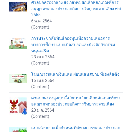
ศาลปกครองกลาง สั่ง กสทช. ยกเลิกหลักเกณฑ์การ
อนุญาตทดลองประกอบกิจการวิทยุกระจายเสียง พ.ศ.
2555
6 พ.ค. 2564
(Content)
การประชาสัมพันธ์กองทุนเพื่อความเสมอภาค
ทางการศึกษา แบบเปิดสปอตและดีเจจัดกิจกรรม
หนุนเสริม
23 เม.ย 2564
(Content)
โฆษณารถแลกเงินแสน ผ่อนแสนสบาย ที่เฮงลิสซิ่ง
15 เม.ย 2564
(Content)
ศาลปกครองสูงสุด สั่ง 'กสทช.' ยกเลิกหลักเกณฑ์การ
อนุญาตทดลองประกอบกิจการวิทยุกระจายเสียง
23 ม.ค. 2564
(Content)
แบบสอบถามเพื่อกำหนดทิศทางการทดลองประกอบ