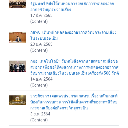
รัฐมนตรี ที่สั่งให้ทบทวนการยกเลิกการทดลองออก
อากาศวิทยุกระจายเสียง
17 มี.ค. 2565
(Content)
กสทช. เดินหน้าทดลองออกอากาศวิทยุกระจายเสียง
ในระบบเอฟเอ็ม
23 ม.ค. 2565
(Content)
กมธ. เทคโนโลยีฯ รับหนังสือจากนายกสมาคมสื่อช่อ
สะอาด เพื่อขอให้คงสถานภาพการทดลองออกอากาศ
วิทยุกระจายเสียงในระบบเอฟเอ็ม เครื่องส่ง 500 วัตต์
14 ธ.ค. 2564
(Content)
ราชกิจจาฯ เผยแพร่ประกาศ กสทช. เรื่อง หลักเกณฑ์
ป้องกันการรบกวนการใช้คลื่นความถี่ของสถานีวิทยุ
กระจายเสียงต่อกิจการวิทยุการบิน
3 ธ.ค. 2564
(Content)