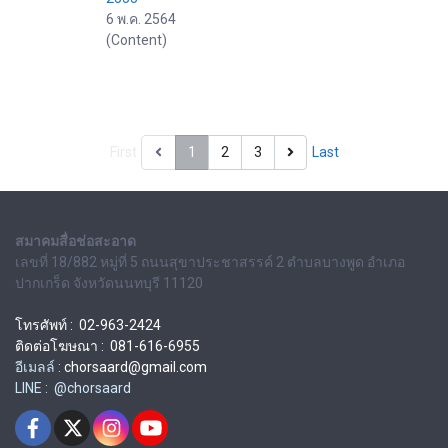
6 พ.ค. 2564
(Content)
First
1
2
3
Last
สมาคมสื่อช่อสะอาด
เลขที่ 18/882 หมู่ที่ 5 ถนนสุขาประชาสรรค์ 2 ตำบลบางพูด อำเภอ
ปากเกร็ด จังหวัดนนทบุรี 11120
โทรศัพท์ : 02-963-2424
ติดต่อโฆษณา : 081-616-6955
อีเมลล์ :
chorsaard@gmail.com
LINE : @chorsaard