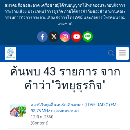
สมาคมสื่อช่อสะอาด เครือข่ายผู้ได้รับอนุญาตให้ทดลองประกอบกิจการ
กระจายเสียง ประเภทบริการธุรกิจ ภายใต้การกำกับของสำนักงานคณะ
กรรมการกิจการกระจายเสียง กิจการโทรทัศน์ และกิจการโทรคมนาคม
แห่งชาติ
ค้นพบ 43 รายการ จาก
คำว่า"วิทยุธุรกิจ"
สถานีวิทยุคลื่นคนรักเสียงเพลง (LOVE RADIO) FM
93.75 MHz กรุงเทพมหานคร
12 มี.ค. 2560
(Content)