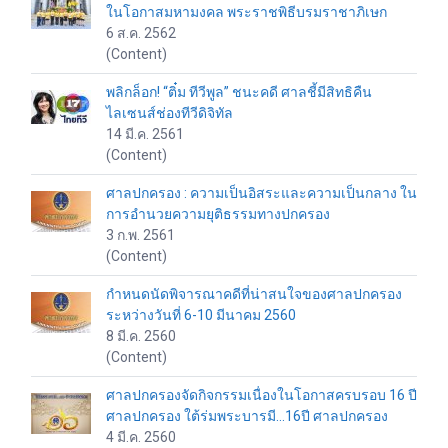
ในโอกาสมหามงคล พระราชพิธีบรมราชาภิเษก
6 ส.ค. 2562
(Content)
พลิกล็อก! “ติ๋ม ทีวีพูล” ชนะคดี ศาลชี้มีสิทธิคืน
ไลเซนส์ช่องทีวีดิจิทัล
14 มี.ค. 2561
(Content)
ศาลปกครอง : ความเป็นอิสระและความเป็นกลาง ใน
การอำนวยความยุติธรรมทางปกครอง
3 ก.พ. 2561
(Content)
กำหนดนัดพิจารณาคดีที่น่าสนใจของศาลปกครอง
ระหว่างวันที่ 6-10 มีนาคม 2560
8 มี.ค. 2560
(Content)
ศาลปกครองจัดกิจกรรมเนื่องในโอกาสครบรอบ 16 ปี
ศาลปกครอง ใต้ร่มพระบารมี...16ปี ศาลปกครอง
4 มี.ค. 2560