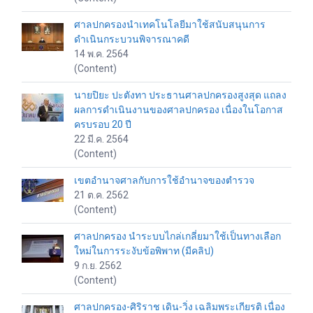
ศาลปกครองนำเทคโนโลยีมาใช้สนับสนุนการ
ดำเนินกระบวนพิจารณาคดี
14 พ.ค. 2564
(Content)
นายปิยะ ปะตังทา ประธานศาลปกครองสูงสุด แถลง
ผลการดำเนินงานของศาลปกครอง เนื่องในโอกาส
ครบรอบ 20 ปี
22 มี.ค. 2564
(Content)
เขตอำนาจศาลกับการใช้อำนาจของตำรวจ
21 ต.ค. 2562
(Content)
ศาลปกครอง นำระบบไกล่เกลี่ยมาใช้เป็นทางเลือก
ใหม่ในการระงับข้อพิพาท (มีคลิป)
9 ก.ย. 2562
(Content)
ศาลปกครอง-ศิริราช เดิน-วิ่ง เฉลิมพระเกียรติ เนื่อง