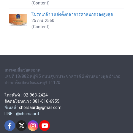
(Content)
โปรดเกล้าฯ แต่งตั้งตุลาการศาลปกครองสูงสุด
25 ก.พ. 2560
(Content)
สมาคมสื่อช่อสะอาด
เลขที่ 18/882 หมู่ที่ 5 ถนนสุขาประชาสรรค์ 2 ตำบลบางพูด อำเภอ
ปากเกร็ด จังหวัดนนทบุรี 11120
โทรศัพท์ : 02-963-2424
ติดต่อโฆษณา : 081-616-6955
อีเมลล์ :
chorsaard@gmail.com
LINE : @chorsaard