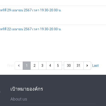
ที่ 29 เมษายน 2567 เวลา 19.30-20.00 น.
ที่ 22 เมษายน 2567 เวลา 19.30-20.00 น.
…
First
1
2
3
4
5
30
31
Last
เป้าหมายองค์กร
ด
About us