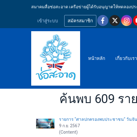
สมาคมสื่อช่อสะอาด เครือข่ายผู้ได้รับอนุญาตให้ทดลอ
เข้าสู่ระบบ
สมัครสมาชิก
หน้าหลัก
เกี่ยวกับเร
ค้นพบ 609 ร
รายการ "ศาลปกครองพบประชาชน" วันจันทร์
9 ก.ย. 2567
(Content)