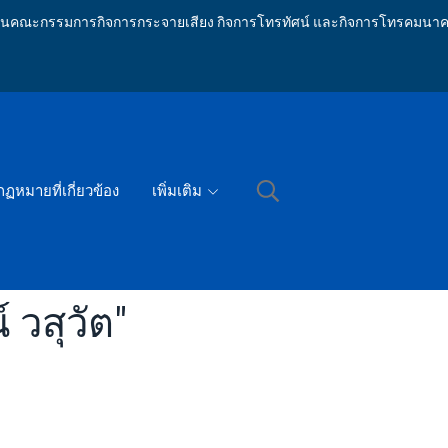
ักงานคณะกรรมการกิจการกระจายเสียง กิจการโทรทัศน์ และกิจการโทรคมนาค
กฏหมายที่เกี่ยวข้อง
เพิ่มเติม
 วสุวัต"