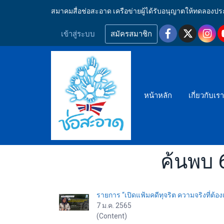
สมาคมสื่อช่อสะอาด เครือข่ายผู้ได้รับอนุญาตให้ทดลอ
เข้าสู่ระบบ
สมัครสมาชิก
หน้าหลัก
เกี่ยวกับเร
ค้นพบ 6
รายการ “เปิดแฟ้มคดีทุจริต ความจริงที่ต้อง
7 ม.ค. 2565
(Content)