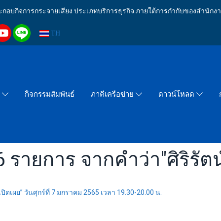
งประกอบกิจการกระจายเสียง ประเภทบริการธุรกิจ ภายใต้การกำกับของสำน
TH
กิจกรรมสัมพันธ์
า
ภาคีเครือข่าย
ดาวน์โหลด
 รายการ จากคำว่า"ศิริรัตน์
เปิดเผย” วันศุกร์ที่ 7 มกราคม 2565 เวลา 19.30-20.00 น.