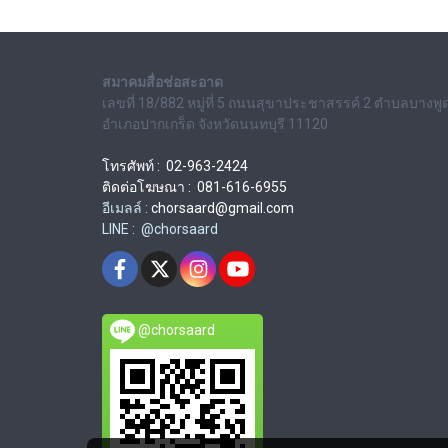
สมาคมสื่อช่อสะอาด
เลขที่ 18/882 หมู่ที่ 5 ถนนสุขาประชาสรรค์ 2 ตำบลบางพู
อำเภอปากเกร็ด จังหวัดนนทบุรี 11120
โทรศัพท์ : 02-963-2424
ติดต่อโฆษณา : 081-616-6955
อีเมลล์ :
chorsaard@gmail.com
LINE : @chorsaard
@chorsaard