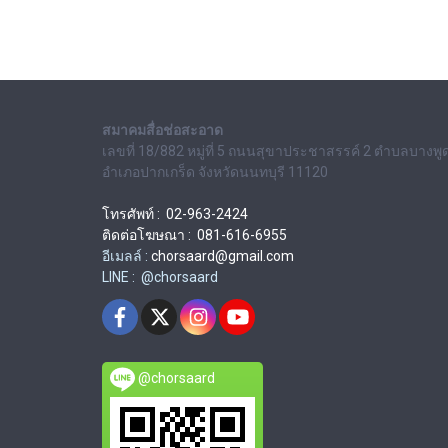
สมาคมสื่อช่อสะอาด
เลขที่ 18/882 หมู่ที่ 5 ถนนสุขาประชาสรรค์ 2 ตำบลบางพู
อำเภอปากเกร็ด จังหวัดนนทบุรี 11120
โทรศัพท์ : 02-963-2424
ติดต่อโฆษณา : 081-616-6955
อีเมลล์ :
chorsaard@gmail.com
LINE : @chorsaard
@chorsaard