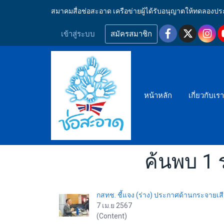
สมาคมสื่อช่อสะอาด เครือข่ายผู้ได้รับอนุญาตให้ทดลอ
เข้าสู่ระบบ
สมัครสมาชิก
หน้าหลัก
เกี่ยวกับเร
ค้นพบ 1 
กสทช. ชี้แจง (ร่าง) ประกาศด้านกระจายเส
7 เม.ย 2567
(Content)