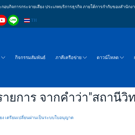
งประกอบกิจการกระจายเสียง ประเภทบริการธุรกิจ ภายใต้การกำกับของสำน
TH
กิจกรรมสัมพันธ์
า
ภาคีเครือข่าย
ดาวน์โหลด
รายการ จากคำว่า"สถานีวิ
ียง เตรียมเปลี่ยนผ่านเป็นระบบใบอนุญาต