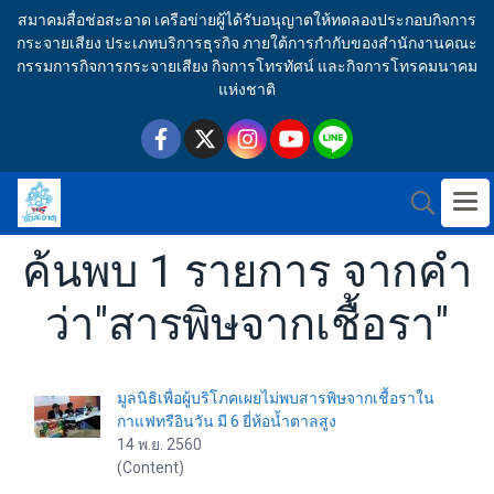
สมาคมสื่อช่อสะอาด เครือข่ายผู้ได้รับอนุญาตให้ทดลองประกอบกิจการ
กระจายเสียง ประเภทบริการธุรกิจ ภายใต้การกำกับของสำนักงานคณะ
กรรมการกิจการกระจายเสียง กิจการโทรทัศน์ และกิจการโทรคมนาคม
แห่งชาติ
ค้นพบ 1 รายการ จากคำ
ว่า"สารพิษจากเชื้อรา"
มูลนิธิเพื่อผู้บริโภคเผยไม่พบสารพิษจากเชื้อราใน
กาแฟทรีอินวัน มี 6 ยี่ห้อน้ำตาลสูง
14 พ.ย. 2560
(Content)