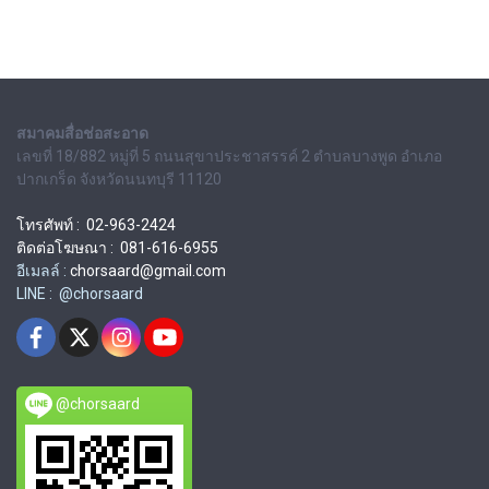
สมาคมสื่อช่อสะอาด
เลขที่ 18/882 หมู่ที่ 5 ถนนสุขาประชาสรรค์ 2 ตำบลบางพูด อำเภอ
ปากเกร็ด จังหวัดนนทบุรี 11120
โทรศัพท์ : 02-963-2424
ติดต่อโฆษณา : 081-616-6955
อีเมลล์ :
chorsaard@gmail.com
LINE : @chorsaard
@chorsaard