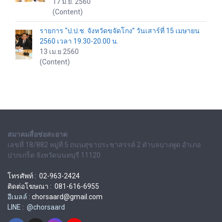
17 มิ.ย. 2560
(Content)
รายการ “ป.ป.ช. จังหวัดขจัดโกง” วันเสาร์ที่ 15 เมษายน
2560 เวลา 19.30-20.00 น.
13 เม.ย 2560
(Content)
สมาคมสื่อช่อสะอาด
เลขที่ 18/882 หมู่ที่ 5 ถนนสุขาประชาสรรค์ 2 ตำบลบางพูด อำเภอ
ปากเกร็ด จังหวัดนนทบุรี 11120
โทรศัพท์ : 02-963-2424
ติดต่อโฆษณา : 081-616-6955
อีเมลล์ :
chorsaard@gmail.com
LINE : @chorsaard