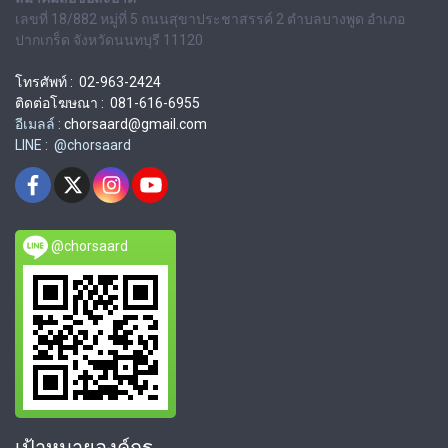
เลขที่ 18/882 หมู่ที่ 5 ถนนสุขาประชาสรรค์ 2 ตำบลบางพูด อำเภอ
ปากเกร็ด จังหวัดนนทบุรี 11120
โทรศัพท์ : 02-963-2424
ติดต่อโฆษณา : 081-616-6955
อีเมลล์ :
chorsaard@gmail.com
LINE : @chorsaard
@chorsaard
เป้าหมายองค์กร