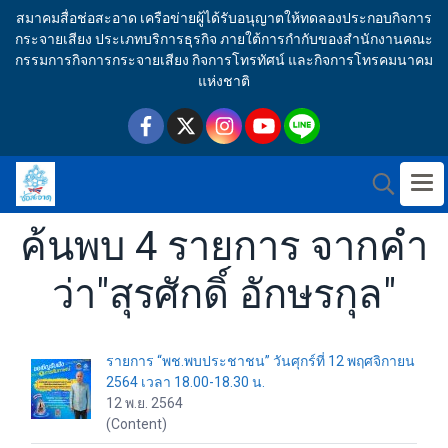
สมาคมสื่อช่อสะอาด เครือข่ายผู้ได้รับอนุญาตให้ทดลองประกอบกิจการ
กระจายเสียง ประเภทบริการธุรกิจ ภายใต้การกำกับของสำนักงานคณะ
กรรมการกิจการกระจายเสียง กิจการโทรทัศน์ และกิจการโทรคมนาคม
แห่งชาติ
ค้นพบ 4 รายการ จากคำ
ว่า"สุรศักดิ์ อักษรกุล"
รายการ “พช.พบประชาชน” วันศุกร์ที่ 12 พฤศจิกายน
2564 เวลา 18.00-18.30 น.
12 พ.ย. 2564
(Content)