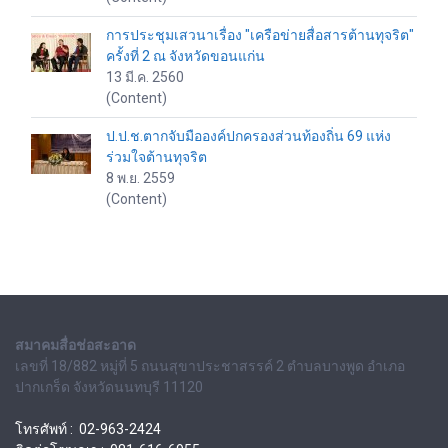
การประชุมเสวนาเรื่อง "เครือข่ายสื่อสารต้านทุจริต"
ครั้งที่ 2 ณ จังหวัดขอนแก่น
13 มี.ค. 2560
(Content)
ป.ป.ช.ตากจับมือองค์ปกครองส่วนท้องถิ่น 69 แห่ง
ร่วมใจต้านทุจริต
8 พ.ย. 2559
(Content)
สมาคมสื่อช่อสะอาด
เลขที่ 18/882 หมู่ที่ 5 ถนนสุขาประชาสรรค์ 2 ตำบลบางพูด อำเภอ
ปากเกร็ด จังหวัดนนทบุรี 11120
โทรศัพท์ : 02-963-2424