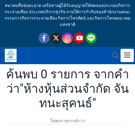
สมาคมสื่อช่อสะอาด เครือข่ายผู้ได้รับอนุญาตให้ทดลองประกอบกิจการ
กระจายเสียง ประเภทบริการธุรกิจ ภายใต้การกำกับของสำนักงานคณะ
กรรมการกิจการกระจายเสียง กิจการโทรทัศน์ และกิจการโทรคมนาคม
แห่งชาติ
ค้นพบ 0 รายการ จากคำ
ว่า"ห้างหุ้นส่วนจำกัด จัน
ทนะสุคนธ์"
ไม่พบรายการคำว่า