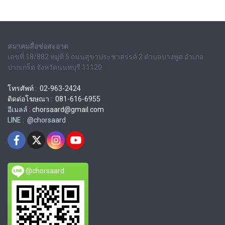
สมาคมสื่อช่อสะอาด
เลขที่ 18/882 หมู่ที่ 5 ถนนสุขาประชาสรรค์ 2 ตำบลบางพูด อำเภอ
ปากเกร็ด จังหวัดนนทบุรี 11120
โทรศัพท์ : 02-963-2424
ติดต่อโฆษณา : 081-616-6955
อีเมลล์ :
chorsaard@gmail.com
LINE : @chorsaard
@chorsaard