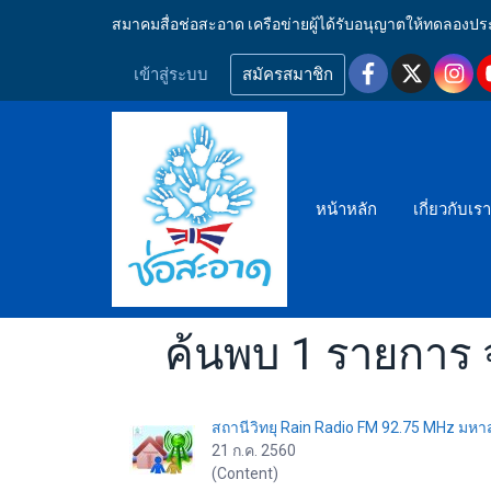
สมาคมสื่อช่อสะอาด เครือข่ายผู้ได้รับอนุญาตให้ทดลอ
เข้าสู่ระบบ
สมัครสมาชิก
หน้าหลัก
เกี่ยวกับเร
ค้นพบ 1 รายการ จ
สถานีวิทยุ Rain Radio FM 92.75 MHz มห
21 ก.ค. 2560
(Content)