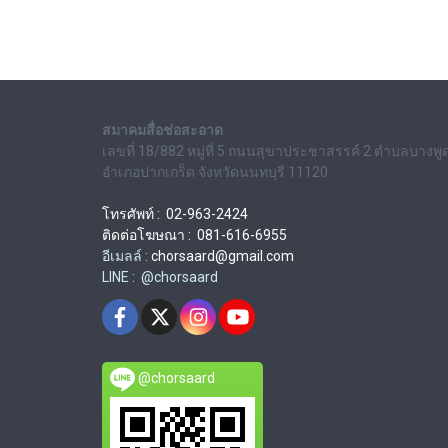
สมาคมสื่อช่อสะอาด
เลขที่ 18/882 หมู่ที่ 5 ถนนสุขาประชาสรรค์ 2 ตำบลบางพู
อำเภอปากเกร็ด จังหวัดนนทบุรี 11120
โทรศัพท์ : 02-963-2424
ติดต่อโฆษณา : 081-616-6955
อีเมลล์ :
chorsaard@gmail.com
LINE : @chorsaard
@chorsaard