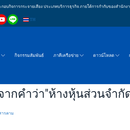
งประกอบกิจการกระจายเสียง ประเภทบริการธุรกิจ ภายใต้การกำกับของสำน
TH
กิจกรรมสัมพันธ์
า
ภาคีเครือข่าย
ดาวน์โหลด
ากคำว่า"ห้างหุ้นส่วนจำกัด
าสารคาม