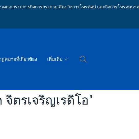
ักงานคณะกรรมการกิจการกระจายเสียง กิจการโทรทัศน์ และกิจการโทรคมนาค
กฏหมายที่เกี่ยวข้อง
เพิ่มเติม
 จิตรเจริญเรดิโอ"