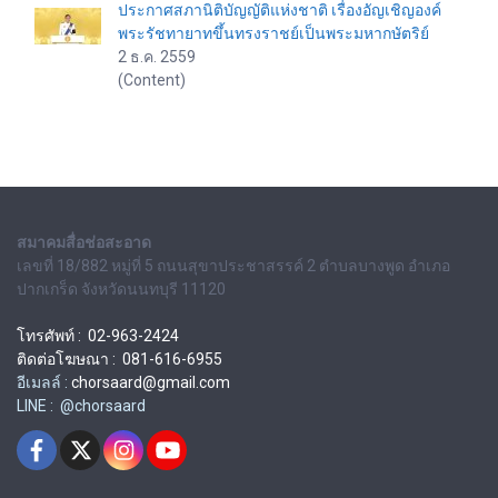
ประกาศสภานิติบัญญัติแห่งชาติ เรื่องอัญเชิญองค์
พระรัชทายาทขึ้นทรงราชย์เป็นพระมหากษัตริย์
2 ธ.ค. 2559
(Content)
สมาคมสื่อช่อสะอาด
เลขที่ 18/882 หมู่ที่ 5 ถนนสุขาประชาสรรค์ 2 ตำบลบางพูด อำเภอ
ปากเกร็ด จังหวัดนนทบุรี 11120
โทรศัพท์ : 02-963-2424
ติดต่อโฆษณา : 081-616-6955
อีเมลล์ :
chorsaard@gmail.com
LINE : @chorsaard