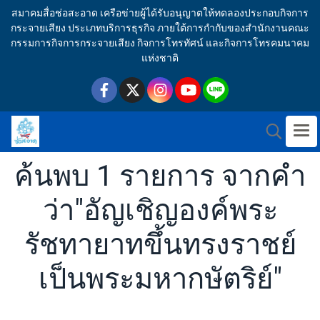
สมาคมสื่อช่อสะอาด เครือข่ายผู้ได้รับอนุญาตให้ทดลองประกอบกิจการ
กระจายเสียง ประเภทบริการธุรกิจ ภายใต้การกำกับของสำนักงานคณะ
กรรมการกิจการกระจายเสียง กิจการโทรทัศน์ และกิจการโทรคมนาคม
แห่งชาติ
ค้นพบ 1 รายการ จากคำ
ว่า"อัญเชิญองค์พระ
รัชทายาทขึ้นทรงราชย์
เป็นพระมหากษัตริย์"