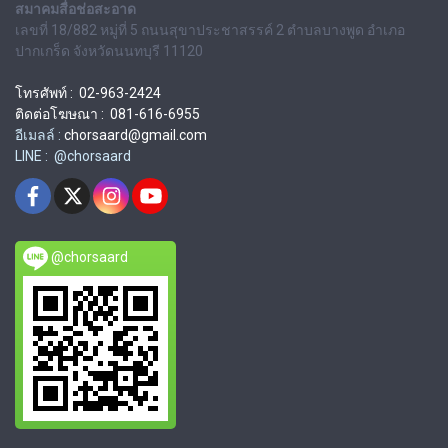
สมาคมสื่อช่อสะอาด
เลขที่ 18/882 หมู่ที่ 5 ถนนสุขาประชาสรรค์ 2 ตำบลบางพูด อำเภอ
ปากเกร็ด จังหวัดนนทบุรี 11120
โทรศัพท์ : 02-963-2424
ติดต่อโฆษณา : 081-616-6955
อีเมลล์ :
chorsaard@gmail.com
LINE : @chorsaard
@chorsaard