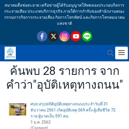
สมาคมสื่อช่อสะอาด เครือข่ายผู้ได้รับอนุญาตให้ทดลองประกอบกิจการ
กระจายเสียง ประเภทบริการธุรกิจ ภายใต้การกำกับของสำนักงานคณะ
กรรมการกิจการกระจายเสียง กิจการโทรทัศน์ และกิจการโทรคมนาคม
แห่งชาติ
ค้นพบ 28 รายการ จาก
คำว่า"อุบัติเหตุทางถนน"
ศปถ.สรุปสถิติอุบัติเหตุทางถนนประจำวันที่ 31
ธันวาคม 2561 เกิดอุบัติเหตุ 569 ครั้ง ผู้เสียชีวิต 72
ราย ผู้บาดเจ็บ 591 คน
1 ม.ค. 2562
(Content)