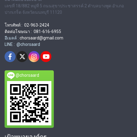
เลขที่ 18/882 หมู่ที่ 5 ถนนสุขาประชาสรรค์ 2 ตำบลบางพูด อำเภอ
ปากเกร็ด จังหวัดนนทบุรี 11120
โทรศัพท์ : 02-963-2424
ติดต่อโฆษณา : 081-616-6955
อีเมลล์ :
chorsaard@gmail.com
LINE : @chorsaard
@chorsaard
เป้าหมายองค์กร