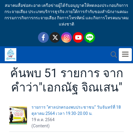
สมาคมสื่อช่อสะอาด เครือข่ายผู้ได้รับอนุญาตให้ทดลองประกอบกิจการ
กระจายเสียง ประเภทบริการธุรกิจ ภายใต้การกำกับของสำนักงานคณะ
กรรมการกิจการกระจายเสียง กิจการโทรทัศน์ และกิจการโทรคมนาคม
แห่งชาติ
ค้นพบ 51 รายการ จาก
คำว่า"เอกณัฐ จิณเสน"
รายการ “ศาลปกครองพบประชาชน” วันจันทร์ที่ 18
ตุลาคม 2564 เวลา 19.30-20.00 น.
19 ต.ค. 2564
(Content)