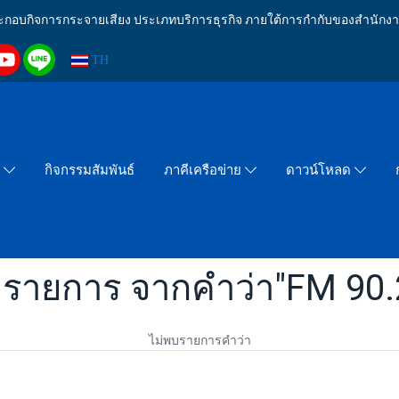
งประกอบกิจการกระจายเสียง ประเภทบริการธุรกิจ ภายใต้การกำกับของสำน
TH
กิจกรรมสัมพันธ์
า
ภาคีเครือข่าย
ดาวน์โหลด
 รายการ จากคำว่า"FM 90
ไม่พบรายการคำว่า