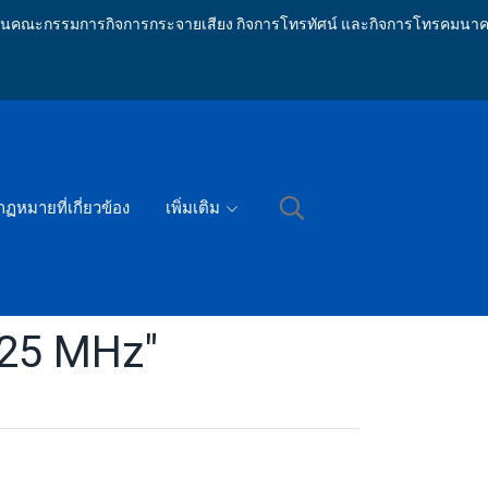
ักงานคณะกรรมการกิจการกระจายเสียง กิจการโทรทัศน์ และกิจการโทรคมนาค
กฏหมายที่เกี่ยวข้อง
เพิ่มเติม
.25 MHz"