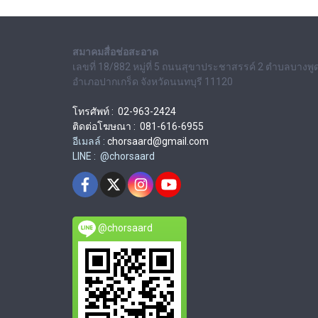
สมาคมสื่อช่อสะอาด
เลขที่ 18/882 หมู่ที่ 5 ถนนสุขาประชาสรรค์ 2 ตำบลบางพู
อำเภอปากเกร็ด จังหวัดนนทบุรี 11120
โทรศัพท์ : 02-963-2424
ติดต่อโฆษณา : 081-616-6955
อีเมลล์ :
chorsaard@gmail.com
LINE : @chorsaard
@chorsaard