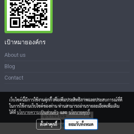
เป้าหมายองค์กร
About us
Blog
Contact
สงวนลิขสิทธิ์ © สมาคมสื่อช่อสะอาด
เว็บไซต์นี้มีการใช้งานคุกกี้ เพื่อเพิ่มประสิทธิภาพและประสบการณ์ที่ดี
นโนบายความเป็นส่วนตัว เงื่อนไขข้อตกลงการใช้บริการ
ในการใช้งานเว็บไซต์ของท่าน ท่านสามารถอ่านรายละเอียดเพิ่มเติม
ได้ที่
นโยบายความเป็นส่วนตัว
และ
นโยบายคุกกี้
ผู้เข้าชมวันนี้
1
ตั้งค่าคุกกี้
ยอมรับทั้งหมด
Powered by
MakeWebEasy.com