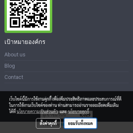
เป้าหมายองค์กร
About us
Blog
Contact
สงวนลิขสิทธิ์ © สมาคมสื่อช่อสะอาด
เว็บไซต์นี้มีการใช้งานคุกกี้ เพื่อเพิ่มประสิทธิภาพและประสบการณ์ที่ดี
นโนบายความเป็นส่วนตัว เงื่อนไขข้อตกลงการใช้บริการ
ในการใช้งานเว็บไซต์ของท่าน ท่านสามารถอ่านรายละเอียดเพิ่มเติม
ได้ที่
นโยบายความเป็นส่วนตัว
และ
นโยบายคุกกี้
ผู้เข้าชมวันนี้
6,029
ตั้งค่าคุกกี้
ยอมรับทั้งหมด
Powered by
MakeWebEasy.com