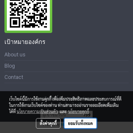
เป้าหมายองค์กร
About us
Blog
Contact
สงวนลิขสิทธิ์ © สมาคมสื่อช่อสะอาด
เว็บไซต์นี้มีการใช้งานคุกกี้ เพื่อเพิ่มประสิทธิภาพและประสบการณ์ที่ดี
นโนบายความเป็นส่วนตัว เงื่อนไขข้อตกลงการใช้บริการ
ในการใช้งานเว็บไซต์ของท่าน ท่านสามารถอ่านรายละเอียดเพิ่มเติม
ได้ที่
นโยบายความเป็นส่วนตัว
และ
นโยบายคุกกี้
ผู้เข้าชมวันนี้
739
ตั้งค่าคุกกี้
ยอมรับทั้งหมด
Powered by
MakeWebEasy.com