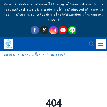
สมาคมสื่อช่อสะอาด เครือข่ายผู้ได้รับอนุญาตให้ทดลองประกอบกิจการ
กระจายเสียง ประเภทบริการธุรกิจ ภายใต้การกำกับของสำนักงานคณะ
กรรมการกิจการกระจายเสียง กิจการโทรทัศน์ และกิจการโทรคมนาคม
แห่งชาติ
หน้าแรก
บทความทั้งหมด
นครราชสีมา
404