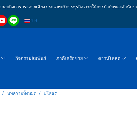
งประกอบกิจการกระจายเสียง ประเภทบริการธุรกิจ ภายใต้การกำกับของสำน
TH
กิจกรรมสัมพันธ์
า
ภาคีเครือข่าย
ดาวน์โหลด
บทความทั้งหมด
ยโสธร