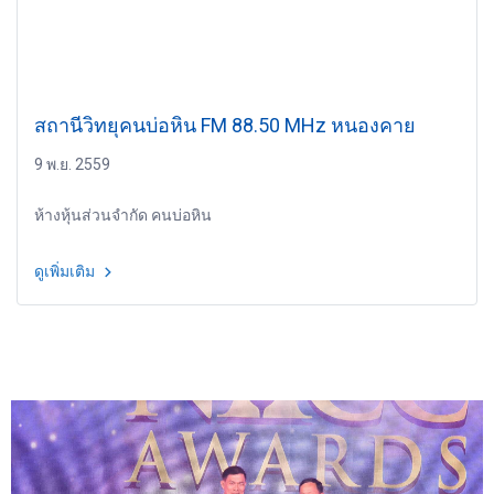
สถานีวิทยุคนบ่อหิน FM 88.50 MHz หนองคาย
9 พ.ย. 2559
ห้างหุ้นส่วนจำกัด คนบ่อหิน
ดูเพิ่มเติม