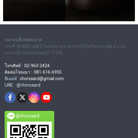
สมาคมสื่อช่อสะอาด
เลขที่ 18/882 หมู่ที่ 5 ถนนสุขาประชาสรรค์ 2 ตำบลบางพูด อำเภอ
ปากเกร็ด จังหวัดนนทบุรี 11120
โทรศัพท์ : 02-963-2424
ติดต่อโฆษณา : 081-616-6955
อีเมลล์ :
chorsaard@gmail.com
LINE : @chorsaard
@chorsaard