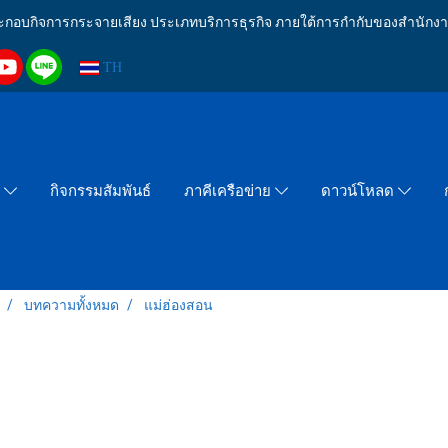
งประกอบกิจการกระจายเสียง ประเภทบริการธุรกิจ ภายใต้การกำกับของสำน
TH
กิจกรรมสัมพันธ์
า
ภาคีเครือข่าย
ดาวน์โหลด
บทความทั้งหมด
แม่ฮ่องสอน