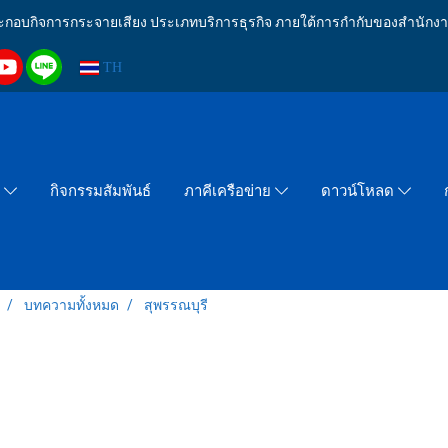
งประกอบกิจการกระจายเสียง ประเภทบริการธุรกิจ ภายใต้การกำกับของสำน
TH
กิจกรรมสัมพันธ์
า
ภาคีเครือข่าย
ดาวน์โหลด
บทความทั้งหมด
สุพรรณบุรี